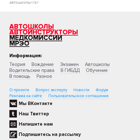
автошколы</a>
АВТОШКОЛЫ
АВТОИНСТРУКТОРЫ
МЕДКОМИССИИ
МРЭО
Информация:
Теория
Вождение
Экзамен
Автошколы
Водительские права
В ГИБДД
Обучение
В помощь
Разное
О проекте
Вопрос эксперту
Новости
Форум
Реклама на сайте
Пользовательское соглашение
Мы ВКонтакте
Наш Твиттер
Напишите нам
Подпишитесь на рассылку