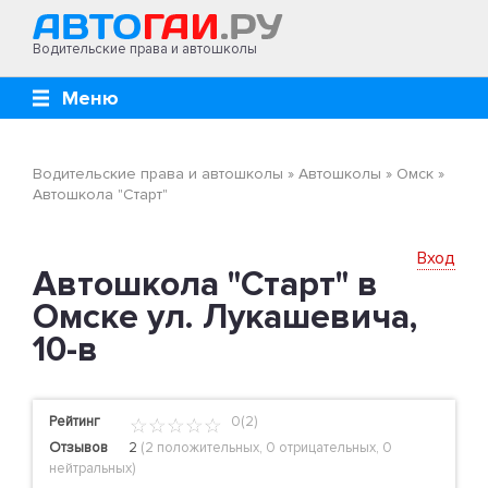
Водительские права и автошколы
Меню
Водительские права и автошколы
»
Автошколы
»
Омск
»
Автошкола "Старт"
Вход
Автошкола "Старт" в
Омске ул. Лукашевича,
10-в
Рейтинг
0(2)
Отзывов
2
(
2 положительных
,
0 отрицательных
,
0
нейтральных
)