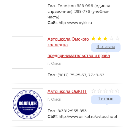
Тел.:
Телефон 388-996 (единая
справочная), 388-776 (учебная
часть).
Сайт:
http://www.oykk.ru
Автошкола Омского
колледжа
4 отзыва
предпринимательства и права
г. Омск
Тел.:
(3812) 75-25-57, 77-19-63
Автошкола ОмКПТ
1 отзыв
г. Омск
Тел.:
8/3812/955-853
Сайт:
http://www.omkpt.ru/avtoschool