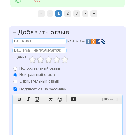
«
‹
1
2
3
›
»
+
Добавить отзыв
или
Войти
Оценка
Положительный отзыв
Нейтральный отзыв
Отрицательный отзыв
Подписаться на рассылку






[BBcode]