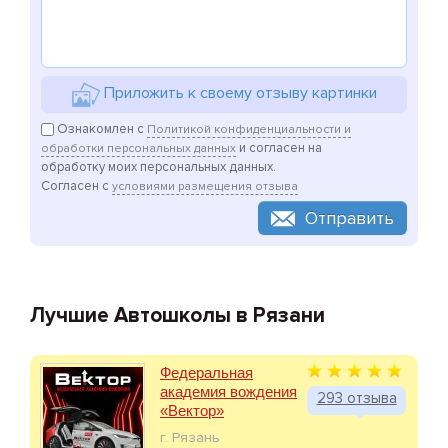
Приложить к своему отзыву картинки
Ознакомлен с
Политикой конфиденциальности и
и согласен на
обработки персональных данных
обработку моих персональных данных.
Согласен с
условиями размещения отзыва
Отправить
Лучшие Автошколы в Рязани
Федеральная
академия вождения
293 отзыва
«Вектор»
г. Рязань