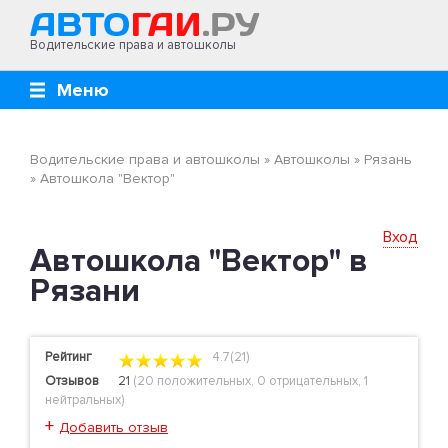
Водительские права и автошколы
Меню
Водительские права и автошколы
»
Автошколы
»
Рязань
»
Автошкола "Вектор"
Вход
Автошкола "Вектор" в
Рязани
Рейтинг
4.7(21)
Отзывов
21
(
20 положительных
,
0 отрицательных
,
1
нейтральных
)
+
Добавить отзыв