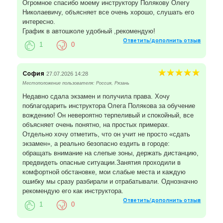
Огромное спасибо моему инструктору Полякову Олегу
Николаевичу, объясняет все очень хорошо, слушать его
интересно.
График в автошколе удобный ,рекомендую!
Ответить/дополнить отзыв
1
0
София
27.07.2026 14:28
Местоположение пользователя: Россия, Рязань
Недавно сдала экзамен и получила права. Хочу
поблагодарить инструктора Олега Полякова за обучение
вождению! Он невероятно терпеливый и спокойный, все
объясняет очень понятно, на простых примерах.
Отдельно хочу отметить, что он учит не просто «сдать
экзамен», а реально безопасно ездить в городе:
обращать внимание на слепые зоны, держать дистанцию,
предвидеть опасные ситуации.Занятия проходили в
комфортной обстановке, мои слабые места и каждую
ошибку мы сразу разбирали и отрабатывали. Однозначно
рекомендую его как инструктора.
Ответить/дополнить отзыв
1
0