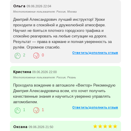
Ольга
09.06.2026 22:04
Местоположение пользователя: Россия, Москва
Дмитрий Александрович лучший инструктор! Уроки
проходили в спокойной и дружелюбной атмосфере.
Научил не бояться плотного городского трафика и
спокойно реагировать на любые ситуации на дороге.
Результат — права в кармане и полная уверенность за
рулём. Огромное спасибо.
Ответить/дополнить отзыв
2
0
Кристина
09.06.2026 22:00
Местоположение пользователя: Россия, Рязань
Проходила вождение в автошколе «Вектор» Рекомендую
Дмитрия Александровича всем, кто хочет получить
качественные знания и научиться уверенно управлять
автомобилем.
Ответить/дополнить отзыв
1
1
Оксана
09.06.2026 21:50