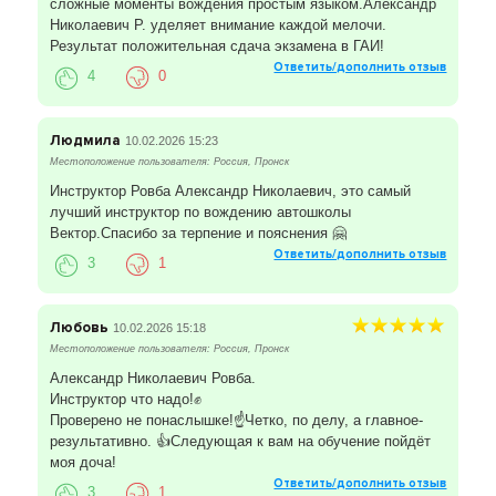
сложные моменты вождения простым языком.Александр
Николаевич Р. уделяет внимание каждой мелочи.
Результат положительная сдача экзамена в ГАИ!
Ответить/дополнить отзыв
4
0
Людмила
10.02.2026 15:23
Местоположение пользователя: Россия, Пронск
Инструктор Ровба Александр Николаевич, это самый
лучший инструктор по вождению автошколы
Вектор.Спасибо за терпение и пояснения 🤗
Ответить/дополнить отзыв
3
1
Любовь
10.02.2026 15:18
Местоположение пользователя: Россия, Пронск
Александр Николаевич Ровба.
Инструктор что надо!✊
Проверено не понаслышке!☝️Четко, по делу, а главное-
результативно. 👍Следующая к вам на обучение пойдёт
моя доча!
Ответить/дополнить отзыв
3
1