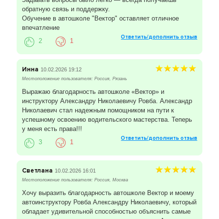
обратную связь и поддержку.
Обучение в автошколе "Вектор" оставляет отличное
впечатление
Ответить/дополнить отзыв
2
1
Инна
10.02.2026 19:12
Местоположение пользователя: Россия, Рязань
Выражаю благодарность автошколе «Вектор» и
инструктору Александру Николаевичу Ровба. Александр
Николаевич стал надежным помощником на пути к
успешному освоению водительского мастерства. Теперь
у меня есть права!!!
Ответить/дополнить отзыв
3
1
Светлана
10.02.2026 16:01
Местоположение пользователя: Россия, Москва
Хочу выразить благодарность автошколе Вектор и моему
автоинструктору Ровба Александру Николаевичу, который
обладает удивительной способностью объяснить самые