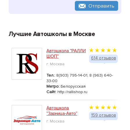
Отправить
Лучшие Автошколы в Москве
Автошкола "РАЛЛИ
ШОП"
614 отзывов
г. Москва
Тел.:
8(903) 795-14-01, 8 (963) 640-
33-00
Метро:
Белорусская
Сайт:
http://rallishop.ru
Автошкола
"Зарница-Авто"
159 отзывов
г. Москва