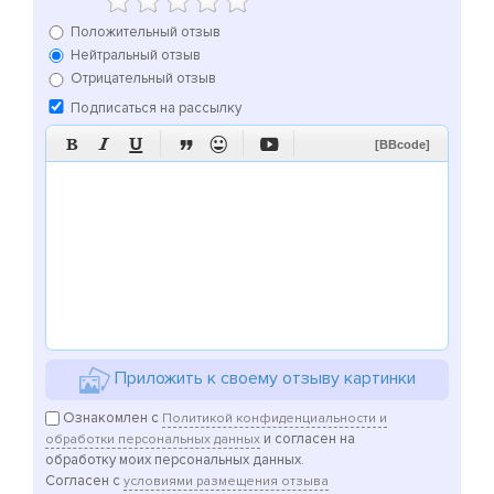
Положительный отзыв
Нейтральный отзыв
Отрицательный отзыв
Подписаться на рассылку






[BBcode]
Приложить к своему отзыву картинки
Ознакомлен с
Политикой конфиденциальности и
и согласен на
обработки персональных данных
обработку моих персональных данных.
Согласен с
условиями размещения отзыва