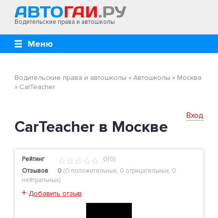
Водительские права и автошколы
Меню
Водительские права и автошколы
»
Автошколы
»
Москва
»
CarTeacher
Вход
CarTeacher в Москве
Рейтинг
0(0)
Отзывов
0
(
0 положительных
,
0 отрицательных
,
0
нейтральных
)
+
Добавить отзыв