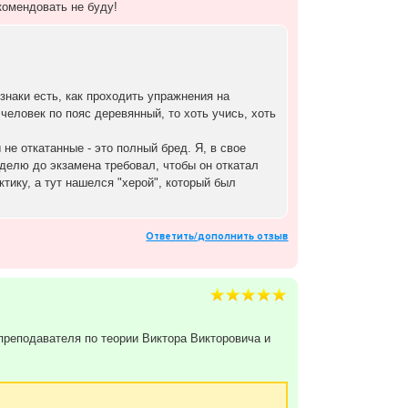
комендовать не буду!
знаки есть, как проходить упражнения на
 человек по пояс деревянный, то хоть учись, хоть
не откатанные - это полный бред. Я, в свое
неделю до экзамена требовал, чтобы он откатал
тику, а тут нашелся "херой", который был
Ответить/дополнить отзыв
преподавателя по теории Виктора Викторовича и