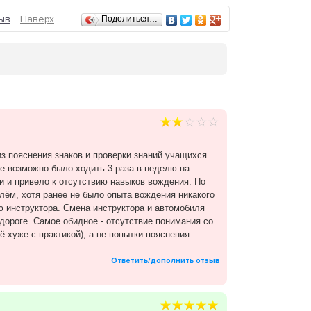
ыв
Наверх
Поделиться…
з пояснения знаков и проверки знаний учащихся
е возможно было ходить 3 раза в неделю на
ки и привело к отсутствию навыков вождения. По
лём, хотя ранее не было опыта вождения никакого
ю инструктора. Смена инструктора и автомобиля
дороге. Самое обидное - отсутствие понимания со
ё хуже с практикой), а не попытки пояснения
Ответить/дополнить отзыв