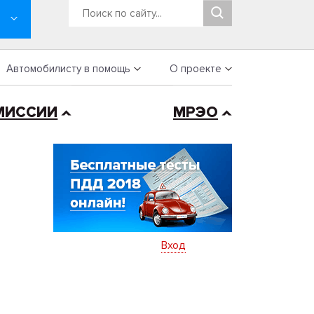
Автомобилисту в помощь
О проекте
МИССИИ
МРЭО
Вход