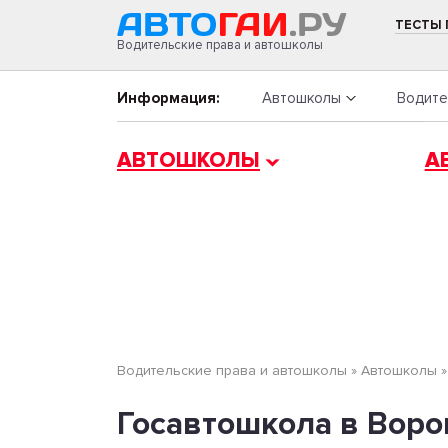
ТЕСТЫ
Водительские права и автошколы
Информация:
Автошколы
Водите
АВТОШКОЛЫ
А
Водительские права и автошколы
»
Автошколы
Госавтошкола в Ворон