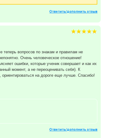
Ответить/дополнить отзыв
ге теперь вопросов по знакам и правилам не
непонятно. Очень человеческое отношение!
ясняет ошибки, которые ученик совершает и как их
нный момент, а не переоценивать себя). К
т, ориентироваться на дороге еще лучше. Спасибо!
Ответить/дополнить отзыв