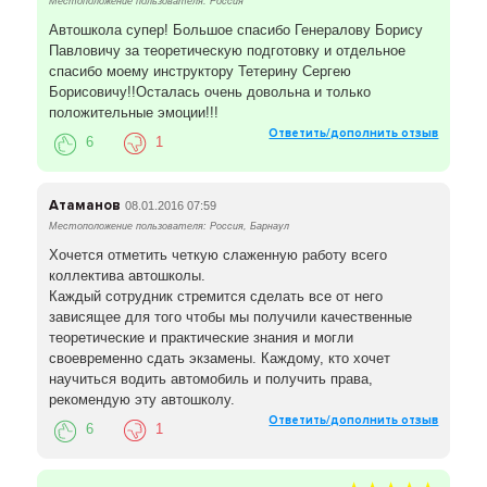
Местоположение пользователя: Россия
Автошкола супер! Большое спасибо Генералову Борису
Павловичу за теоретическую подготовку и отдельное
спасибо моему инструктору Тетерину Сергею
Борисовичу!!Осталась очень довольна и только
положительные эмоции!!!
Ответить/дополнить отзыв
6
1
Атаманов
08.01.2016 07:59
Местоположение пользователя: Россия, Барнаул
Хочется отметить четкую слаженную работу всего
коллектива автошколы.
Каждый сотрудник стремится сделать все от него
зависящее для того чтобы мы получили качественные
теоретические и практические знания и могли
своевременно сдать экзамены. Каждому, кто хочет
научиться водить автомобиль и получить права,
рекомендую эту автошколу.
Ответить/дополнить отзыв
6
1