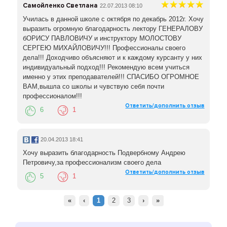
Самойленко Светлана
22.07.2013 08:10
Училась в данной школе с октября по декабрь 2012г. Хочу
выразить огромную благодарность лектору ГЕНЕРАЛОВУ
бОРИСУ ПАВЛОВИЧУ и инструктору МОЛОСТОВУ
СЕРГЕЮ МИХАЙЛОВИЧУ!!! Профессионалы своего
дела!!! Доходчиво объясняют и к каждому курсанту у них
индивидуальный подход!!! Рекомендую всем учиться
именно у этих преподавателей!!! СПАСИБО ОГРОМНОЕ
ВАМ,вышла со школы и чувствую себя почти
профессионалом!!!
Ответить/дополнить отзыв
6
1
20.04.2013 18:41
Хочу выразить благодарность Подвербному Андрею
Петровичу,за профессионализм своего дела
Ответить/дополнить отзыв
5
1
«
‹
1
2
3
›
»