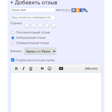
+
Добавить отзыв
или
Войти
Оценка
Положительный отзыв
Нейтральный отзыв
Отрицательный отзыв
Филиал
Подписаться на рассылку






[BBcode]