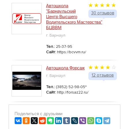
Автошкола
"Барнаульский
30 отзывов
Центр Высшего
Водительского Мастерства"
БЦВВМ
г. Барнаул
Тел.:
25-37-95
Сайт:
https://bcvvm.ru/
Автошкола Форсаж
12 отзывов
г. Барнаул
Тел.:
(3852) 52-98-05*
Сайт:
http://forsaz22.ru/
Поделиться с друзьями