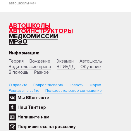
автошколы</a>
АВТОШКОЛЫ
АВТОИНСТРУКТОРЫ
МЕДКОМИССИИ
МРЭО
Информация:
Теория
Вождение
Экзамен
Автошколы
Водительские права
В ГИБДД
Обучение
В помощь
Разное
О проекте
Вопрос эксперту
Новости
Форум
Реклама на сайте
Пользовательское соглашение
Мы ВКонтакте
Наш Твиттер
Напишите нам
Подпишитесь на рассылку