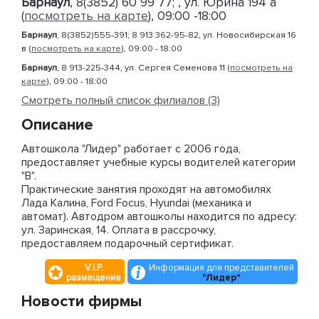
Барнаул
, 8(3852) 60 99 77; , ул. Юрина 194 а
(
посмотреть на карте
), 09:00 -18:00
Барнаул
, 8(3852)555-391; 8 913 362-95-82, ул. Новосибирская 16
в (
посмотреть на карте
), 09:00 - 18:00
Барнаул
, 8 913-225-344, ул. Сергея Семенова 11 (
посмотреть на
карте
), 09:00 - 18:00
Смотреть полный список филиалов (3)
Описание
Автошкола "Лидер" работает с 2006 года,
предоставляет учебные курсы водителей категории
"В".
Практические занятия проходят на автомобилях
Лада Калина, Ford Focus, Hyundai (механика и
автомат). Автодром автошколы находится по адресу:
ул. Заринская, 14. Оплата в рассрочку,
предоставляем подарочный сертификат.
V.I.P.
Информация для представителей
размещение
"Лидер"
Новости фирмы