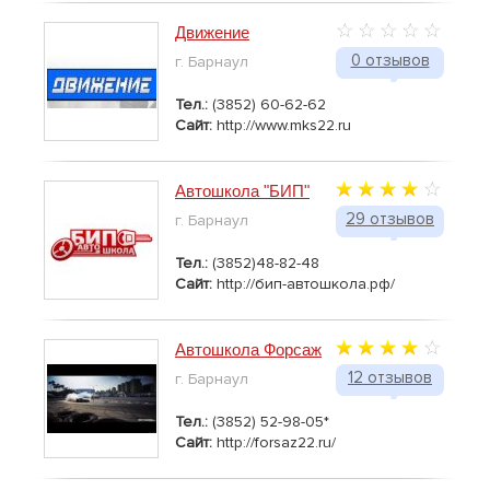
Движение
0 отзывов
г. Барнаул
Тел.:
(3852) 60-62-62
Сайт:
http://www.mks22.ru
Автошкола "БИП"
29 отзывов
г. Барнаул
Тел.:
(3852)48-82-48
Сайт:
http://бип-автошкола.рф/
Автошкола Форсаж
12 отзывов
г. Барнаул
Тел.:
(3852) 52-98-05*
Сайт:
http://forsaz22.ru/