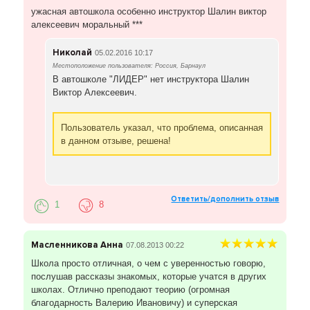
ужасная автошкола особенно инструктор Шалин виктор
алексеевич моральный ***
Николай
05.02.2016 10:17
Местоположение пользователя: Россия, Барнаул
В автошколе "ЛИДЕР" нет инструктора Шалин
Виктор Алексеевич.
Пользователь указал, что проблема, описанная
в данном отзыве, решена!
Ответить/дополнить отзыв
1
8
Масленникова Анна
07.08.2013 00:22
Школа просто отличная, о чем с уверенностью говорю,
послушав рассказы знакомых, которые учатся в других
школах. Отлично преподают теорию (огромная
благодарность Валерию Ивановичу) и суперская