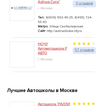
Азбука-Сити"
0 отзывов
г. Москва
Тел.:
8(909) 992-45-25; 8(495) 724-
55-43
Метро:
Улица Скобелевская
Сайт:
http://autoazbuka-city.ru
НОЧУ
Автомотошкола Р
57 отзывов
АВТО
г. Москва
Лучшие Автошколы в Москве
Автошкола "РАЛЛИ