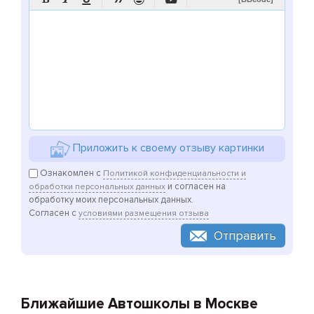
торможение. Уклонение. Сложное маневрирование.
Занятия проводятся на мотоциклах Honda CB400SF.
При школе работает мотосервис и мотоэвакуатор.
Приложить к своему отзыву картинки
Ознакомлен с
Политикой конфиденциальности и
и согласен на
обработки персональных данных
обработку моих персональных данных.
Согласен с
условиями размещения отзыва
Отправить
Ближайшие Автошколы в Москве