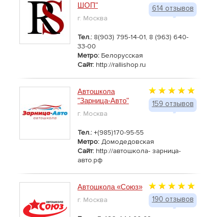
ШОП"
614 отзывов
г. Москва
Тел.:
8(903) 795-14-01, 8 (963) 640-
33-00
Метро:
Белорусская
Сайт:
http://rallishop.ru
Автошкола
"Зарница-Авто"
159 отзывов
г. Москва
Тел.:
+(985)170-95-55
Метро:
Домодедовская
Сайт:
http://автошкола- зарница-
авто.рф
Автошкола «Союз»
190 отзывов
г. Москва