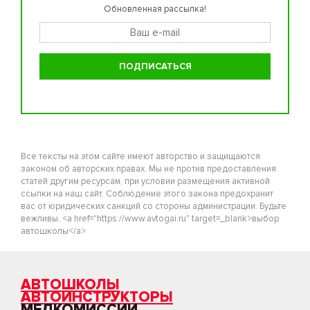
Обновленная рассылка!
Все тексты на этом сайте имеют авторство и защищаются
законом об авторских правах. Мы не против предоставления
статей другим ресурсам, при условии размещения активной
ссылки на наш сайт. Соблюдение этого закона предохранит
вас от юридических санкций со стороны администрации. Будьте
вежливы. <a href="https://www.avtogai.ru" target=_blank>выбор
автошколы</a>
АВТОШКОЛЫ
АВТОИНСТРУКТОРЫ
МЕДКОМИССИИ