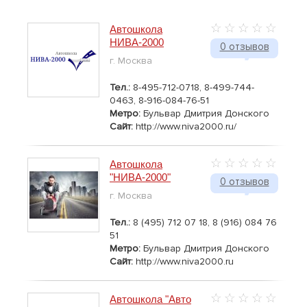
Автошкола
НИВА-2000
0 отзывов
г. Москва
Тел.:
8-495-712-0718, 8-499-744-
0463, 8-916-084-76-51
Метро:
Бульвар Дмитрия Донского
Сайт:
http://www.niva2000.ru/
Автошкола
"НИВА-2000"
0 отзывов
г. Москва
Тел.:
8 (495) 712 07 18, 8 (916) 084 76
51
Метро:
Бульвар Дмитрия Донского
Сайт:
http://www.niva2000.ru
Автошкола "Авто