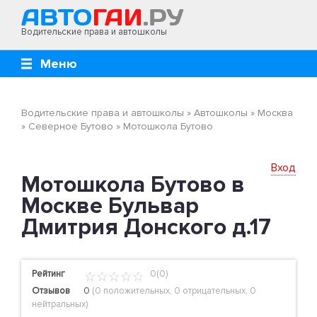
Водительские права и автошколы
Меню
Водительские права и автошколы
»
Автошколы
»
Москва
»
Северное Бутово
»
Мотошкола Бутово
Вход
Мотошкола Бутово в
Москве Бульвар
Дмитрия Донского д.17
Рейтинг
0(0)
Отзывов
0
(
0 положительных
,
0 отрицательных
,
0
нейтральных
)