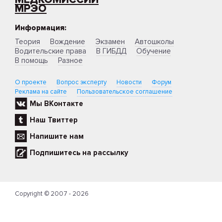
МРЭО
Информация:
Теория
Вождение
Экзамен
Автошколы
Водительские права
В ГИБДД
Обучение
В помощь
Разное
О проекте
Вопрос эксперту
Новости
Форум
Реклама на сайте
Пользовательское соглашение
Мы ВКонтакте
Наш Твиттер
Напишите нам
Подпишитесь на рассылку
Copyright © 2007 - 2026