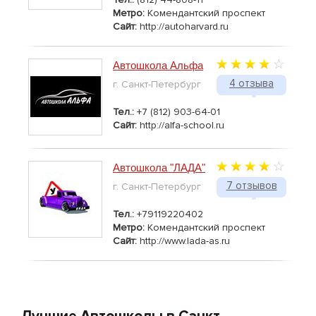
Метро:
Комендантский проспект
Сайт:
http://autoharvard.ru
Автошкола Альфа
4 отзыва
г. Санкт-Петербург
Тел.:
+7 (812) 903-64-01
Сайт:
http://alfa-school.ru
Автошкола "ЛАДА"
7 отзывов
г. Санкт-Петербург
Тел.:
+79119220402
Метро:
Комендантский проспект
Сайт:
http://www.lada-as.ru