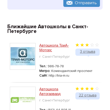
Отправить
Ближайшие Автошколы в Санкт-
Петербурге
Автошкола ТриА-
Моторс
3 отзыва
г. Санкт-Петербург
Тел.:
986-78-78
Метро:
Комендантский проспект
Сайт:
http://tria-m.ru
Автошкола
Автогарвард
22 отзыва
г. Санкт-Петербург
Тел.:
(812) 44-808-11