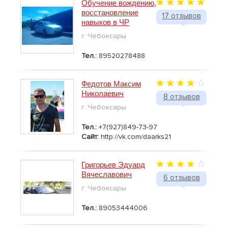
Обучение вождению,
восстановление
17 отзывов
навыков в ЧР
г. Чебоксары
Тел.:
89520278488
Федотов Максим
Николаевич
8 отзывов
г. Чебоксары
Тел.:
+7(927)849-73-97
Сайт:
http://vk.com/daarks21
Григорьев Эдуард
Вячеславович
6 отзывов
г. Чебоксары
Тел.:
89053444006