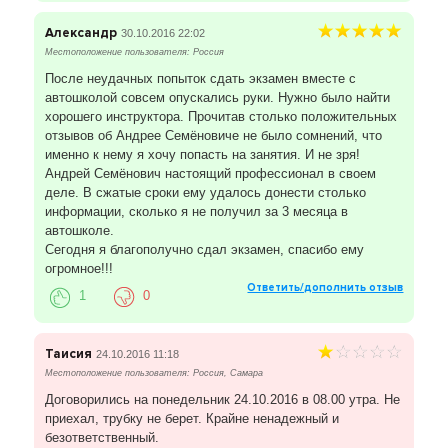
Александр
30.10.2016 22:02
Местоположение пользователя: Россия
После неудачных попыток сдать экзамен вместе с
автошколой совсем опускались руки. Нужно было найти
хорошего инструктора. Прочитав столько положительных
отзывов об Андрее Семёновиче не было сомнений, что
именно к нему я хочу попасть на занятия. И не зря!
Андрей Семёнович настоящий профессионал в своем
деле. В сжатые сроки ему удалось донести столько
информации, сколько я не получил за 3 месяца в
автошколе.
Сегодня я благополучно сдал экзамен, спасибо ему
огромное!!!
Ответить/дополнить отзыв
1
0
Таисия
24.10.2016 11:18
Местоположение пользователя: Россия, Самара
Договорились на понедельник 24.10.2016 в 08.00 утра. Не
приехал, трубку не берет. Крайне ненадежный и
безответственный.