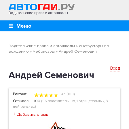
Водительские права и автошколы
Меню
Водительские права и автошколы
»
Инструкторы по
вождению
»
Чебоксары
»
Андрей Семенович
Вход
Андрей Семенович
Рейтинг
4.9(108)
Отзывов
100
(
96 положительных
,
1 отрицательных
,
3
нейтральных
)
+
Добавить отзыв