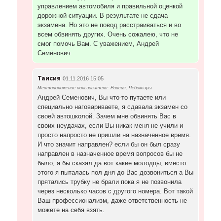
управлением автомобиля и правильной оценкой
дорожной ситуации. В результате не сдача
экзамена. Но это не повод расстраиваться и во
всем обвинять других. Очень сожалею, что не
смог помочь Вам. С уважением, Андрей
Семёнович.
Таисия
01.11.2016 15:05
Местоположение пользователя: Россия, Чебоксары
Андрей Семенович, Вы что-то путаете или
специально наговариваете, я сдавала экзамен со
своей автошколой. Зачем мне обвинять Вас в
своих неудачах, если Вы никак меня не учили и
просто напросто не пришли на назначенное время.
И что значит направлен? если бы он был сразу
направлен в назначенное время вопросов бы не
было, я бы сказал да вот какие молодцы, вместо
этого я пыталась пол дня до Вас дозвониться а Вы
прятались трубку не брали пока я не позвонила
через несколько часов с другого номера. Вот такой
Ваш профессионализм, даже ответственность не
можете на себя взять.