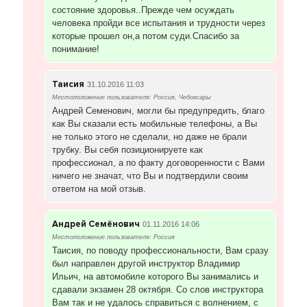
состояние здоровья..Прежде чем осуждать
человека пройди все испытания и трудности через
которые прошел он,а потом суди.Спасибо за
понимание!
Таисия
31.10.2016 11:03
Местоположение пользователя: Россия, Чебоксары
Андрей Семенович, могли бы предупредить, благо
как Вы сказали есть мобильные телефоны, а Вы
не только этого не сделали, но даже не брали
трубку. Вы себя позиционируете как
профессионал, а по факту договоренности с Вами
ничего не значат, что Вы и подтвердили своим
ответом на мой отзыв.
Андрей Семёнович
01.11.2016 14:06
Местоположение пользователя: Россия
Таисия, по поводу профессиональности, Вам сразу
был направлен другой инструктор Владимир
Ильич, на автомобиле которого Вы занимались и
сдавали экзамен 28 октября. Со слов инструктора
Вам так и не удалось справиться с волнением, с