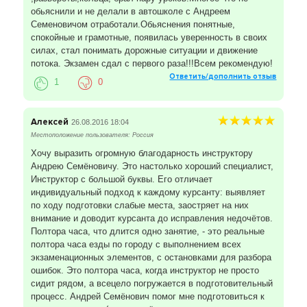
обьяснили и не делали в автошколе с Андреем
Семеновичом отработали.Обьяснения понятные,
спокойные и грамотные, появилась уверенность в своих
силах, стал понимать дорожные ситуации и движение
потока. Экзамен сдал с первого раза!!!Всем рекомендую!
Ответить/дополнить отзыв
1
0
Алексей
26.08.2016 18:04
Местоположение пользователя: Россия
Хочу выразить огромную благодарность инструктору
Андрею Семёновичу. Это настолько хороший специалист,
Инструктор с большой буквы. Его отличает
индивидуальный подход к каждому курсанту: выявляет
по ходу подготовки слабые места, заостряет на них
внимание и доводит курсанта до исправления недочётов.
Полтора часа, что длится одно занятие, - это реальные
полтора часа езды по городу с выполнением всех
экзаменационных элементов, с остановками для разбора
ошибок. Это полтора часа, когда инструктор не просто
сидит рядом, а всецело погружается в подготовительный
процесс. Андрей Семёнович помог мне подготовиться к