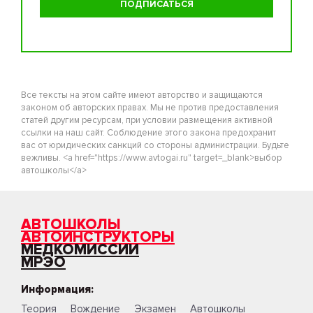
Все тексты на этом сайте имеют авторство и защищаются
законом об авторских правах. Мы не против предоставления
статей другим ресурсам, при условии размещения активной
ссылки на наш сайт. Соблюдение этого закона предохранит
вас от юридических санкций со стороны администрации. Будьте
вежливы. <a href="https://www.avtogai.ru" target=_blank>выбор
автошколы</a>
АВТОШКОЛЫ
АВТОИНСТРУКТОРЫ
МЕДКОМИССИИ
МРЭО
Информация:
Теория
Вождение
Экзамен
Автошколы