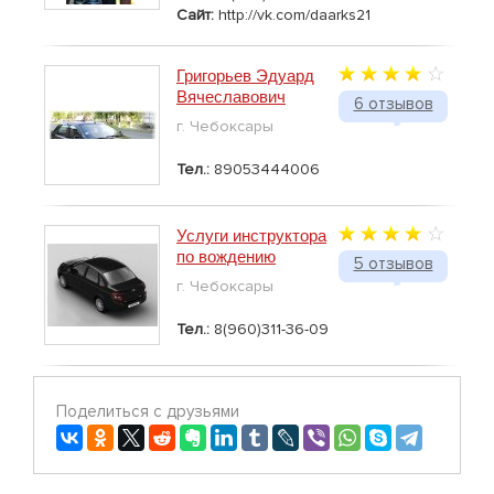
Сайт:
http://vk.com/daarks21
Григорьев Эдуард
Вячеславович
6 отзывов
г. Чебоксары
Тел.:
89053444006
Услуги инструктора
по вождению
5 отзывов
г. Чебоксары
Тел.:
8(960)311-36-09
Поделиться с друзьями