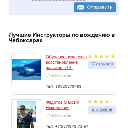
Отправить
Лучшие Инструкторы по вождению в
Чебоксарах
Обучение вождению,
восстановление
17 отзывов
навыков в ЧР
г. Чебоксары
Тел.:
89520278488
Федотов Максим
Николаевич
8 отзывов
г. Чебоксары
Тел.:
+7(927)849-73-97