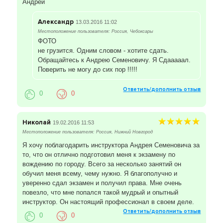
Андрей
Александр
13.03.2016 11:02
Местоположение пользователя: Россия, Чебоксары
ФОТО
не грузится. Одним словом - хотите сдать.
Обращайтесь к Андрею Семеновичу. Я Сдааааал.
Поверить не могу до сих пор !!!!!
Ответить/дополнить отзыв
0
0
Николай
19.02.2016 11:53
Местоположение пользователя: Россия, Нижний Новгород
Я хочу поблагодарить инструктора Андрея Семеновича за
то, что он отлично подготовил меня к экзамену по
вождению по городу. Всего за несколько занятий он
обучил меня всему, чему нужно. Я благополучно и
уверенно сдал экзамен и получил права. Мне очень
повезло, что мне попался такой мудрый и опытный
инструктор. Он настоящий профессионал в своем деле.
Ответить/дополнить отзыв
0
0