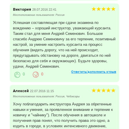
Виктория
28.07.2016 22:41
Местоположение пользователя: Россия
Успешная составляющая при сдаче экзамена по
вождению – хороший инструктор, уважающий курсанта.
Таким стал для меня Андрей Семенович. Большое
спасибо Андрею Семеновичу за его терпение, позитивный
настрой, за умение настроить курсанта на процесс
обучения (видеть дорогу, что на ней происходит,
предугадывать обстановку на дороге, двигаться по ней
безопасно для себя и окружающих). Будьте здоровы,
удачи, Андрей Семенович.
Ответить/дополнить отзыв
0
0
Алексей
22.07.2016 11:15
Местоположение пользователя: Россия, Чебоксары
Хочу поблагодарить инструктора Андрея за обретенные
навыки и умения, за проявленное внимание и терпение к
новичку и "чайнику"). После обучения в автошколе и
получения прав понял, что получить права это одно, а
ездить в городе, в условиях интенсивного движение,