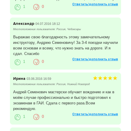
Ответить/дополнить отзыв
1
0
Александр
04.07.2016 18:12
Местоположение пользователя: Россия, Чебоксары
Выражаю свою благодарность этому замечательному
инструктору, Андрею Семеновичу! За 3-4 поездки научили
всем основам и всему, что нужно знать на дороге. И я
сдал. Спасибо
Ответить/дополнить отзыв
1
0
Ирина
03.06.2016 16:59
Местоположение пользователя: Россия, Нижний Новгород
Андрей Семенович мастерски обучает вождению и как в
моём случае профессионально и быстро подготовил к
экзаменам в ГАИ. Сдала с первого раза.Всем
рекомендую.
Ответить/дополнить отзыв
1
0