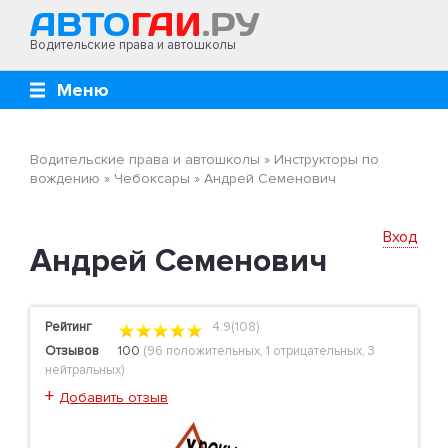
Водительские права и автошколы
Меню
Водительские права и автошколы
»
Инструкторы по
вождению
»
Чебоксары
»
Андрей Семенович
Вход
Андрей Семенович
Рейтинг
4.9(108)
Отзывов
100
(
96 положительных
,
1 отрицательных
,
3
нейтральных
)
+
Добавить отзыв