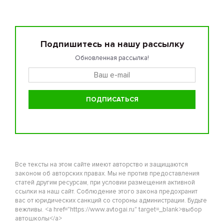
Подпишитесь на нашу рассылку
Обновленная рассылка!
Все тексты на этом сайте имеют авторство и защищаются
законом об авторских правах. Мы не против предоставления
статей другим ресурсам, при условии размещения активной
ссылки на наш сайт. Соблюдение этого закона предохранит
вас от юридических санкций со стороны администрации. Будьте
вежливы. <a href="https://www.avtogai.ru" target=_blank>выбор
автошколы</a>