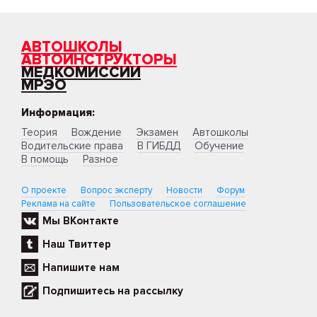
АВТОШКОЛЫ
АВТОИНСТРУКТОРЫ
МЕДКОМИССИИ
МРЭО
Информация:
Теория
Вождение
Экзамен
Автошколы
Водительские права
В ГИБДД
Обучение
В помощь
Разное
О проекте
Вопрос эксперту
Новости
Форум
Реклама на сайте
Пользовательское соглашение
Мы ВКонтакте
Наш Твиттер
Напишите нам
Подпишитесь на рассылку