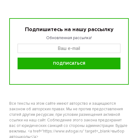
Подпишитесь на нашу рассылку
Обновленная рассылка!
Все тексты на этом сайте имеют авторство и защищаются
законом об авторских правах. Мы не против предоставления
статей другим ресурсам, при условии размещения активной
ссылки на наш сайт. Соблюдение этого закона предохранит
вас от юридических санкций со стороны администрации. Будьте
вежливы. <a href="https://www.avtogai.ru" target=_blank>выбор
автошколы</a>