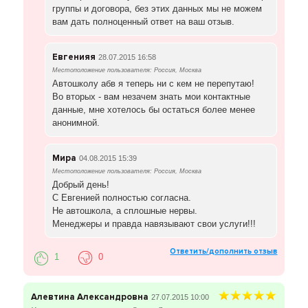
группы и договора, без этих данных мы не можем
вам дать полноценный ответ на ваш отзыв.
Евгенияя
28.07.2015 16:58
Местоположение пользователя: Россия, Москва
Автошколу абв я теперь ни с кем не перепутаю!
Во вторых - вам незачем знать мои контактные
данные, мне хотелось бы остаться более менее
анонимной.
Мира
04.08.2015 15:39
Местоположение пользователя: Россия, Москва
Добрый день!
С Евгенией полностью согласна.
Не автошкола, а сплошные нервы.
Менеджеры и правда навязывают свои услуги!!!
Ответить/дополнить отзыв
1
0
Алевтина Александровна
27.07.2015 10:00