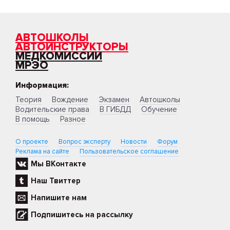
АВТОШКОЛЫ
АВТОИНСТРУКТОРЫ
МЕДКОМИССИИ
МРЭО
Информация:
Теория
Вождение
Экзамен
Автошколы
Водительские права
В ГИБДД
Обучение
В помощь
Разное
О проекте
Вопрос эксперту
Новости
Форум
Реклама на сайте
Пользовательское соглашение
Мы ВКонтакте
Наш Твиттер
Напишите нам
Подпишитесь на рассылку