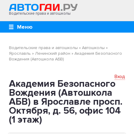
Водительские права и автошколы
Меню
Водительские права и автошколы
»
Автошколы
»
Ярославль
»
Ленинский район
»
Aкадемия Безопасного
Вождения (Автошкола АБВ)
Вход
Aкадемия Безопасного
Вождения (Автошкола
АБВ) в Ярославле просп.
Октября, д. 56, офис 104
(1 этаж)