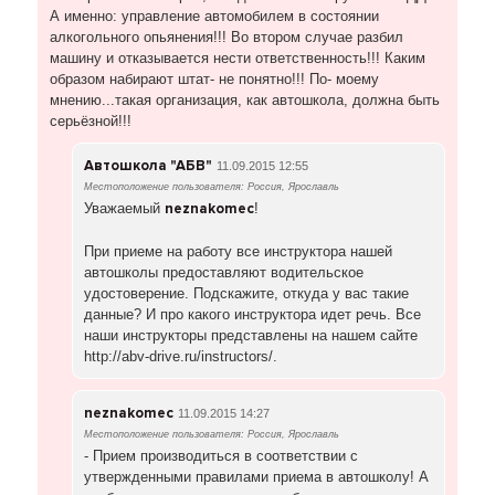
А именно: управление автомобилем в состоянии
алкогольного опьянения!!! Во втором случае разбил
машину и отказывается нести ответственность!!! Каким
образом набирают штат- не понятно!!! По- моему
мнению...такая организация, как автошкола, должна быть
серьёзной!!!
Автошкола "АБВ"
11.09.2015 12:55
Местоположение пользователя: Россия, Ярославль
Уважаемый
neznakomeс
!
При приеме на работу все инструктора нашей
автошколы предоставляют водительское
удостоверение. Подскажите, откуда у вас такие
данные? И про какого инструктора идет речь. Все
наши инструкторы представлены на нашем сайте
http://abv-drive.ru/instructors/.
neznakomec
11.09.2015 14:27
Местоположение пользователя: Россия, Ярославль
- Прием производиться в соответствии с
утвержденными правилами приема в автошколу! А