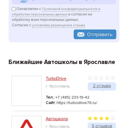
Ознакомлен с
Политикой конфиденциальности и
и согласен на
обработки персональных данных
обработку моих персональных данных.
Согласен с
условиями размещения отзыва
Отправить
Ближайшие Автошколы в Ярославле
TurboDrive
2 отзыва
г. Ярославль
Тел.:
+7 (485) 233-19-42
Сайт:
https://turbodrive76.ru/
Автошкола
9 отзывов
г. Ярославль