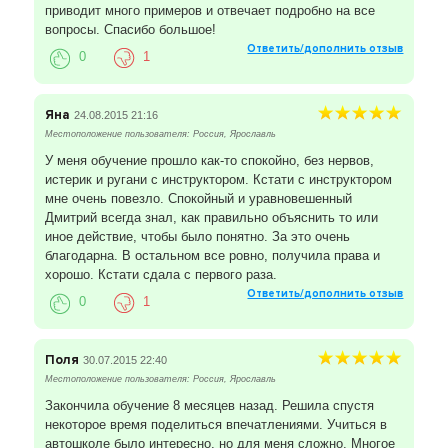
приводит много примеров и отвечает подробно на все
вопросы. Спасибо большое!
Ответить/дополнить отзыв
0
1
Яна
24.08.2015 21:16
Местоположение пользователя: Россия, Ярославль
У меня обучение прошло как-то спокойно, без нервов,
истерик и ругани с инструктором. Кстати с инструктором
мне очень повезло. Спокойный и уравновешенный
Дмитрий всегда знал, как правильно объяснить то или
иное действие, чтобы было понятно. За это очень
благодарна. В остальном все ровно, получила права и
хорошо. Кстати сдала с первого раза.
Ответить/дополнить отзыв
0
1
Поля
30.07.2015 22:40
Местоположение пользователя: Россия, Ярославль
Закончила обучение 8 месяцев назад. Решила спустя
некоторое время поделиться впечатлениями. Учиться в
автошколе было интересно, но для меня сложно. Многое