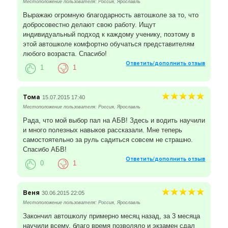
Местоположение пользователя: Россия, Ярославль
Выражаю огромную благодарность автошколе за то, что
добросовестно делают свою работу. Ищут
индивидуальный подход к каждому ученику, поэтому в
этой автошколе комфортно обучаться представителям
любого возраста. Спасибо!
Ответить/дополнить отзыв
1
1
Тома
15.07.2015 17:40
Местоположение пользователя: Россия, Ярославль
Рада, что мой выбор пал на АБВ! Здесь и водить научили
и много полезных навыков рассказали. Мне теперь
самостоятельно за руль садиться совсем не страшно.
Спасибо АБВ!
Ответить/дополнить отзыв
0
1
Веня
30.06.2015 22:05
Местоположение пользователя: Россия, Ярославль
Закончил автошколу примерно месяц назад, за 3 месяца
научили всему, благо время позволяло и экзамен сдал