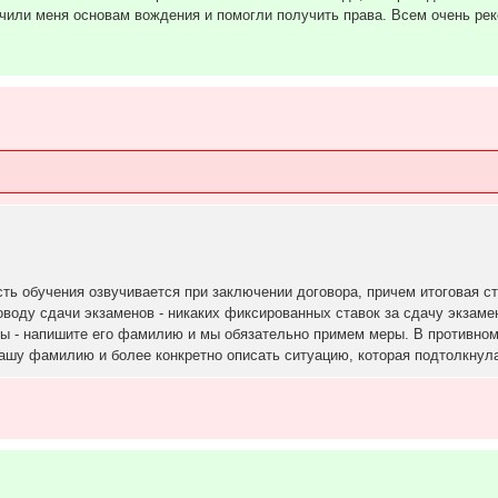
аучили меня основам вождения и помогли получить права. Всем очень ре
ость обучения озвучивается при заключении договора, причем итоговая с
оводу сдачи экзаменов - никаких фиксированных ставок за сдачу экзаме
лы - напишите его фамилию и мы обязательно примем меры. В противном
вашу фамилию и более конкретно описать ситуацию, которая подтолкнула