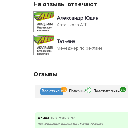
На отзывы отвечают
Александр Юдин
Автошкола АБВ
Татьяна
Менеджер по рекламе
Отзывы
149
131
Все
отзывы
Полезн
ые
Положит
ельные
Алина
15.06.2015 00:32
Местоположение пользователя: Россия, Ярославль