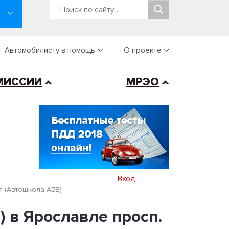
Автомобилисту в помощь
О проекте
МИССИИ
МРЭО
Вход
 (Автошкола АБВ)
 в Ярославле просп.