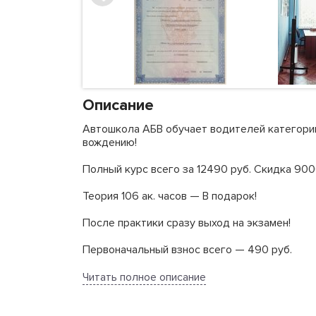
Описание
Автошкола АБВ обучает водителей категории
вождению!
Полный курс всего за 12490 руб. Скидка 900
Теория 106 ак. часов — В подарок!
После практики сразу выход на экзамен!
Первоначальный взнос всего — 490 руб.
Топливный сбор 125 руб./1 ак.час
Читать полное описание