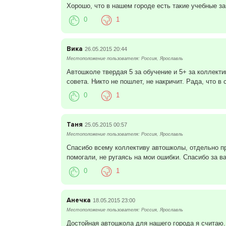
Хорошо, что в нашем городе есть такие учебные за
0
1
Вика
26.05.2015 20:44
Местоположение пользователя: Россия, Ярославль
Автошколе твердая 5 за обучение и 5+ за коллекти
совета. Никто не пошлет, не накричит. Рада, что в
0
1
Таня
25.05.2015 00:57
Местоположение пользователя: Россия, Ярославль
Спасибо всему коллективу автошколы, отдельно п
помогали, не ругаясь на мои ошибки. Спасибо за в
0
1
Анечка
18.05.2015 23:00
Местоположение пользователя: Россия, Ярославль
Достойная автошкола для нашего города я считаю.