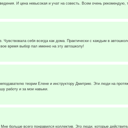
ведения. И цена невысокая и учат на совесть. Всем очень рекомендую, т
в. Чувствовала себя всегда как дома. Практически с каждым в автошкол
 свое время выбор пал именно на эту автошколу!
реподавателю теории Елене и инструктору Дмитрию. Эти люди на протя
ашу работу и за мои навыки.
 Мне больше всего понравился коллектив. Это люди, которые действите