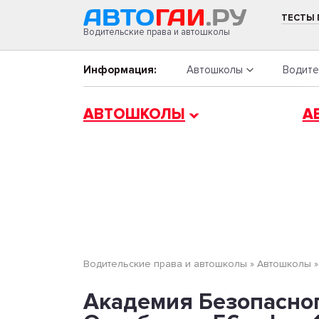
ТЕСТЫ
Водительские права и автошколы
Информация:
Автошколы
Водите
АВТОШКОЛЫ
А
Водительские права и автошколы
»
Автошколы
Aкадемия Безопасног