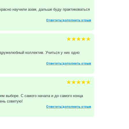
екрасно научили азам, дальше буду практиковаться
Ответить/дополнить отзыв
 дружелюбный коллектив. Учиться у них одно
Ответить/дополнить отзыв
ем выборе. С самого начала и до самого конца
ень советую!
Ответить/дополнить отзыв