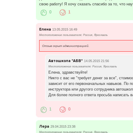
свою работу! Я хочу сказать спасибо за то, что н
0
1
Елена
13.05.2015 16:49
Местоположение пользователя: Россия, Ярославль
Отзыв скрыт администрацией.
Автошкола "АБВ"
14.05.2015 21:56
Местоположение пользователя: Россия, Ярославль
Елена, здравствуйте!
Никто с вас не "требует денег за все", стоим
зависит от его первоначальных навыков. По п
инструктора или другого сотрудника автошко
Для более полного ответа просьба написать 
1
0
Лера
29.04.2015 23:38
Местоположение пользователя: Россия, Ярославль