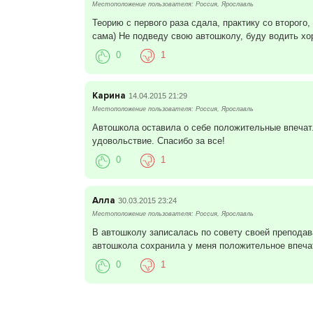
Местоположение пользователя: Россия, Ярославль
Теорию с первого раза сдала, практику со второго
сама) Не подведу свою автошколу, буду водить хо
0
1
Карина
14.04.2015 21:29
Местоположение пользователя: Россия, Ярославль
Автошкола оставила о себе положительные впечатл
удовольствие. Спасибо за все!
0
1
Алла
30.03.2015 23:24
Местоположение пользователя: Россия, Ярославль
В автошколу записалась по совету своей преподава
автошкола сохранила у меня положительное впечат
0
1