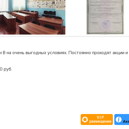
 В на очень выгодных условиях. Постоянно проходят акции 
0 руб.
V.I.P.
размещение
Aк