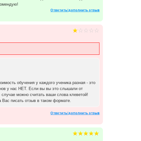
комендую!
Ответить/дополнить отзыв
тоимость обучения у каждого ученика разная - это
нов у нас НЕТ. Если вы вы это слышали от
 случае можно считать ваши слова клеветой!
 Вас писать отзыв в таком формате.
Ответить/дополнить отзыв