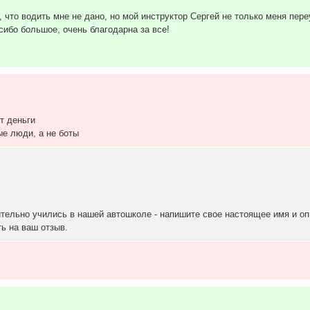
что водить мне не дано, но мой инструктор Сергей не только меня пере
сибо большое, очень благодарна за все!
т деньги
ые люди, а не боты
ительно учились в нашей автошколе - напишите свое настоящее имя и о
ь на ваш отзыв.