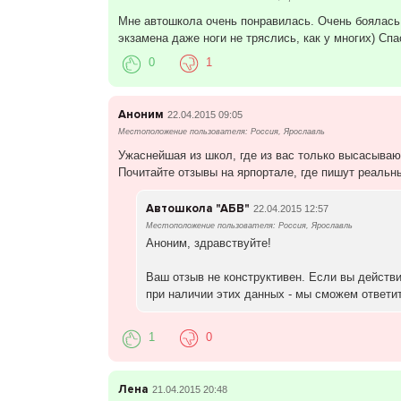
Мне автошкола очень понравилась. Очень боялась, 
экзамена даже ноги не тряслись, как у многих) Спа
0
1
Аноним
22.04.2015 09:05
Местоположение пользователя: Россия, Ярославль
Ужаснейшая из школ, где из вас только высасываю
Почитайте отзывы на ярпортале, где пишут реальн
Автошкола "АБВ"
22.04.2015 12:57
Местоположение пользователя: Россия, Ярославль
Аноним, здравствуйте!
Ваш отзыв не конструктивен. Если вы действ
при наличии этих данных - мы сможем ответит
1
0
Лена
21.04.2015 20:48