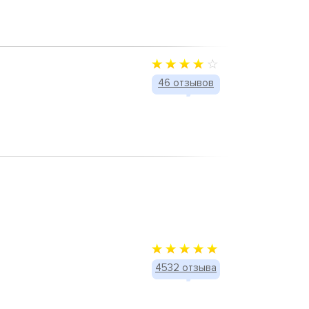
46 отзывов
4532 отзыва