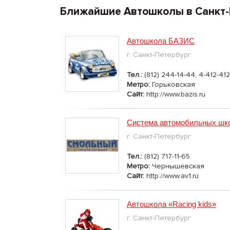
Ближайшие Автошколы в Санкт-
Автошкола БАЗИС
г. Санкт-Петербург
Тел.:
(812) 244-14-44, 4-412-412
Метро:
Горьковская
Сайт:
http://www.bazis.ru
Система автомобильных шк
г. Санкт-Петербург
Тел.:
(812) 717-11-65
Метро:
Чернышевская
Сайт:
http://www.av1.ru
Автошкола «Racing kids»
г. Санкт-Петербург