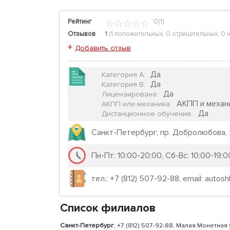
Рейтинг
0(1)
Отзывов
1
(
1 положительных
,
0 отрицательных
,
0 
+
Добавить отзыв
Да
Категория А
:
Да
Категория B
:
Да
Лицензирована
:
АКПП и механ
АКПП или механика
:
Да
Дистанционное обучение
:
Санкт-Петербург, пр. Добролюбова,
Пн-Пт: 10:00-20:00, Сб-Вс: 10:00-19:0
тел.: +7 (812) 507-92-88, email: autosh
Список филиалов
Санкт-Петербург
, +7 (812) 507-92-88, Малая Монетная у