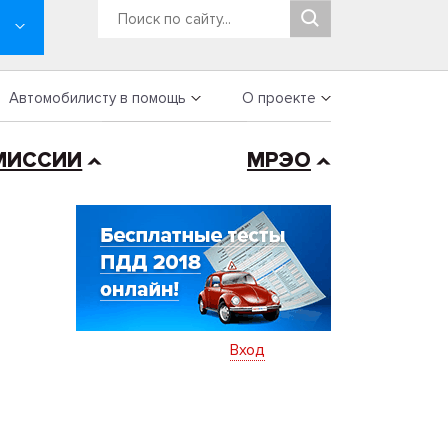
Автомобилисту в помощь
О проекте
МИССИИ
МРЭО
Вход