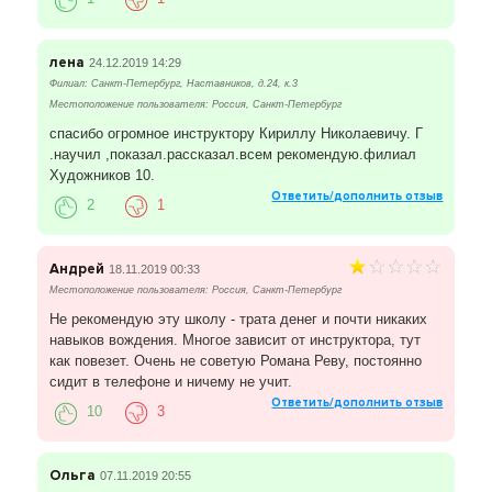
лена
24.12.2019 14:29
Филиал: Санкт-Петербург, Наставников, д.24, к.3
Местоположение пользователя: Россия, Санкт-Петербург
спасибо огромное инструктору Кириллу Николаевичу. Г
.научил ,показал.рассказал.всем рекомендую.филиал
Художников 10.
Ответить/дополнить отзыв
2
1
Андрей
18.11.2019 00:33
Местоположение пользователя: Россия, Санкт-Петербург
Не рекомендую эту школу - трата денег и почти никаких
навыков вождения. Многое зависит от инструктора, тут
как повезет. Очень не советую Романа Реву, постоянно
сидит в телефоне и ничему не учит.
Ответить/дополнить отзыв
10
3
Ольга
07.11.2019 20:55