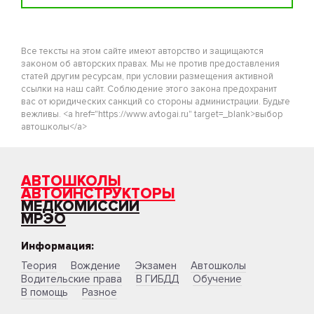
Все тексты на этом сайте имеют авторство и защищаются
законом об авторских правах. Мы не против предоставления
статей другим ресурсам, при условии размещения активной
ссылки на наш сайт. Соблюдение этого закона предохранит
вас от юридических санкций со стороны администрации. Будьте
вежливы. <a href="https://www.avtogai.ru" target=_blank>выбор
автошколы</a>
АВТОШКОЛЫ
АВТОИНСТРУКТОРЫ
МЕДКОМИССИИ
МРЭО
Информация:
Теория
Вождение
Экзамен
Автошколы
Водительские права
В ГИБДД
Обучение
В помощь
Разное