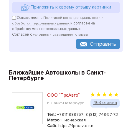
Приложить к своему отзыву картинки
Ознакомлен с
Политикой конфиденциальности и
и согласен на
обработки персональных данных
обработку моих персональных данных.
Согласен с
условиями размещения отзыва
Отправить
Ближайшие Автошколы в Санкт-
Петербурге
ООО "ПроАвто"
463 отзыва
г. Санкт-Петербург
Тел.:
+79111989757; 8 (812) 748-57-73
Метро:
Пионерская
Сайт:
https://rfproavto.ru/