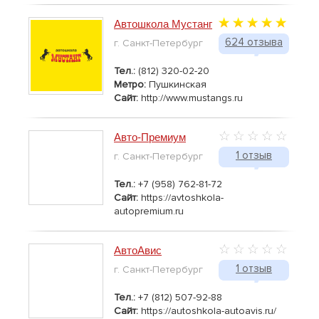
Автошкола Мустанг
624 отзыва
г. Санкт-Петербург
Тел.:
(812) 320-02-20
Метро:
Пушкинская
Сайт:
http://www.mustangs.ru
Авто-Премиум
1 отзыв
г. Санкт-Петербург
Тел.:
+7 (958) 762-81-72
Сайт:
https://avtoshkola-
autopremium.ru
АвтоАвис
1 отзыв
г. Санкт-Петербург
Тел.:
+7 (812) 507-92-88
Сайт:
https://autoshkola-autoavis.ru/