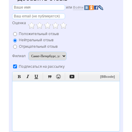
или
Войти
Оценка
Положительный отзыв
Нейтральный отзыв
Отрицательный отзыв
Филиал
Подписаться на рассылку






[BBcode]