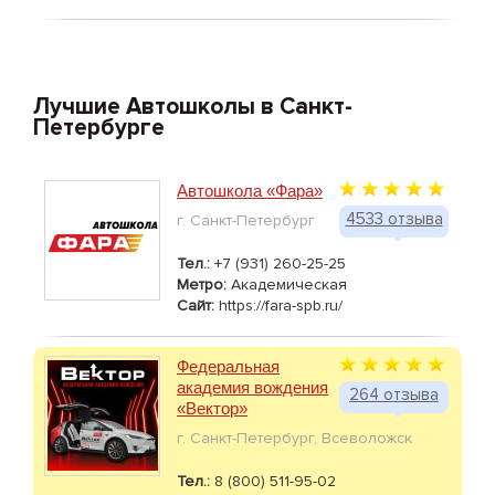
Лучшие Автошколы в Санкт-
Петербурге
Автошкола «Фара»
4533 отзыва
г. Санкт-Петербург
Тел.:
+7 (931) 260-25-25
Метро:
Академическая
Сайт:
https://fara-spb.ru/
Федеральная
академия вождения
264 отзыва
«Вектор»
г. Санкт-Петербург, Всеволожск
Тел.:
8 (800) 511-95-02