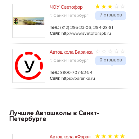
ЧОУ Светофор
7 отзывов
г. Санкт-Петербург
Тел.:
(812) 395-33-06, 394-28-81
Сайт:
http://www.svetofor.spb.ru
Автошкола Баранка
0 отзывов
г. Санкт-Петербург
Тел.:
8800-707-53-54
Сайт:
https://baranka.ru
Лучшие Автошколы в Санкт-
Петербурге
Автошкола «Фара»