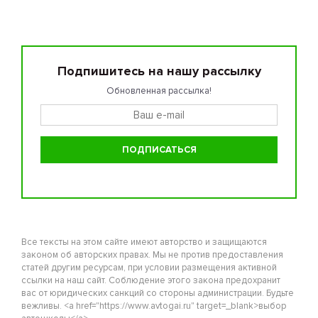
Подпишитесь на нашу рассылку
Обновленная рассылка!
Все тексты на этом сайте имеют авторство и защищаются
законом об авторских правах. Мы не против предоставления
статей другим ресурсам, при условии размещения активной
ссылки на наш сайт. Соблюдение этого закона предохранит
вас от юридических санкций со стороны администрации. Будьте
вежливы. <a href="https://www.avtogai.ru" target=_blank>выбор