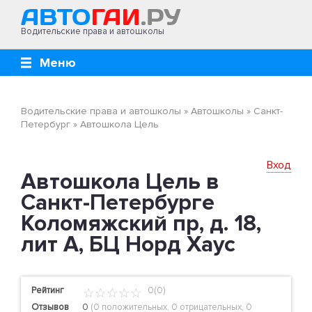
Водительские права и автошколы
Меню
Водительские права и автошколы
»
Автошколы
»
Санкт-
Петербург
»
Автошкола Цель
Вход
Автошкола Цель в
Санкт-Петербурге
Коломяжский пр, д. 18,
лит А, БЦ Норд Хаус
Рейтинг
0(0)
Отзывов
0
(
0 положительных
,
0 отрицательных
,
0