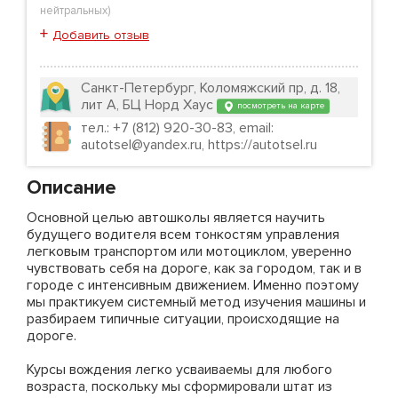
нейтральных
)
+
Добавить отзыв
Санкт-Петербург, Коломяжский пр, д. 18,
лит А, БЦ Норд Хаус
посмотреть на карте
тел.: +7 (812) 920-30-83, email:
autotsel@yandex.ru, https://autotsel.ru
Описание
Основной целью автошколы является научить
будущего водителя всем тонкостям управления
легковым транспортом или мотоциклом, уверенно
чувствовать себя на дороге, как за городом, так и в
городе с интенсивным движением. Именно поэтому
мы практикуем системный метод изучения машины и
разбираем типичные ситуации, происходящие на
дороге.
Курсы вождения легко усваиваемы для любого
возраста, поскольку мы сформировали штат из