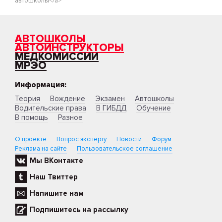
автошколы</a>
АВТОШКОЛЫ
АВТОИНСТРУКТОРЫ
МЕДКОМИССИИ
МРЭО
Информация:
Теория
Вождение
Экзамен
Автошколы
Водительские права
В ГИБДД
Обучение
В помощь
Разное
О проекте
Вопрос эксперту
Новости
Форум
Реклама на сайте
Пользовательское соглашение
Мы ВКонтакте
Наш Твиттер
Напишите нам
Подпишитесь на рассылку