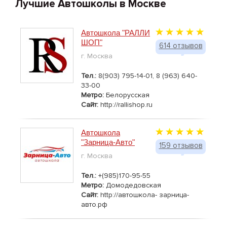
Лучшие Автошколы в Москве
Автошкола "РАЛЛИ
ШОП"
614 отзывов
г. Москва
Тел.:
8(903) 795-14-01, 8 (963) 640-
33-00
Метро:
Белорусская
Сайт:
http://rallishop.ru
Автошкола
"Зарница-Авто"
159 отзывов
г. Москва
Тел.:
+(985)170-95-55
Метро:
Домодедовская
Сайт:
http://автошкола- зарница-
авто.рф