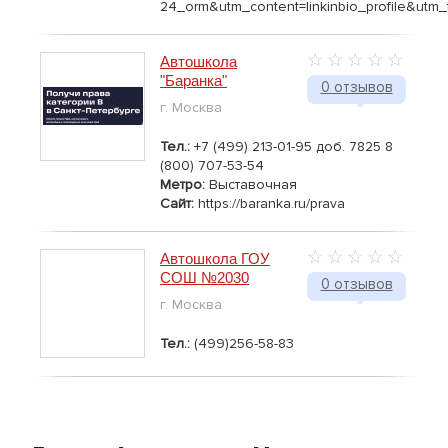
24_orm&utm_content=linkinbio_profile&utm
Автошкола
"Баранка"
0 отзывов
г. Москва
Тел.:
+7 (499) 213-01-95 доб. 7825 8
(800) 707-53-54
Метро:
Выставочная
Сайт:
https://baranka.ru/prava
Автошкола ГОУ
СОШ №2030
0 отзывов
г. Москва
Тел.:
(499)256-58-83