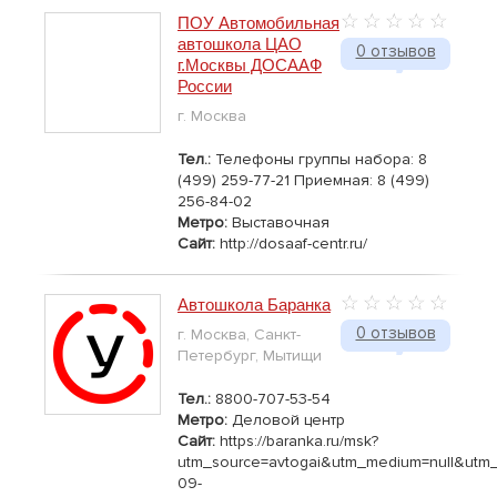
ПОУ Автомобильная
автошкола ЦАО
0 отзывов
г.Москвы ДОСААФ
России
г. Москва
Тел.:
Телефоны группы набора: 8
(499) 259-77-21 Приемная: 8 (499)
256-84-02
Метро:
Выставочная
Сайт:
http://dosaaf-centr.ru/
Автошкола Баранка
0 отзывов
г. Москва, Санкт-
Петербург, Мытищи
Тел.:
8800-707-53-54
Метро:
Деловой центр
Сайт:
https://baranka.ru/msk?
utm_source=avtogai&utm_medium=null&utm
09-