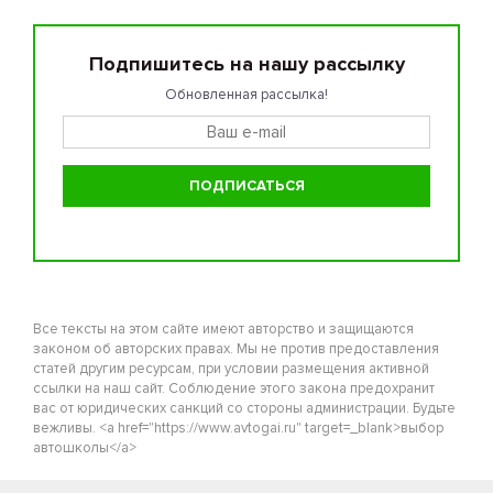
Подпишитесь на нашу рассылку
Обновленная рассылка!
Все тексты на этом сайте имеют авторство и защищаются
законом об авторских правах. Мы не против предоставления
статей другим ресурсам, при условии размещения активной
ссылки на наш сайт. Соблюдение этого закона предохранит
вас от юридических санкций со стороны администрации. Будьте
вежливы. <a href="https://www.avtogai.ru" target=_blank>выбор
автошколы</a>