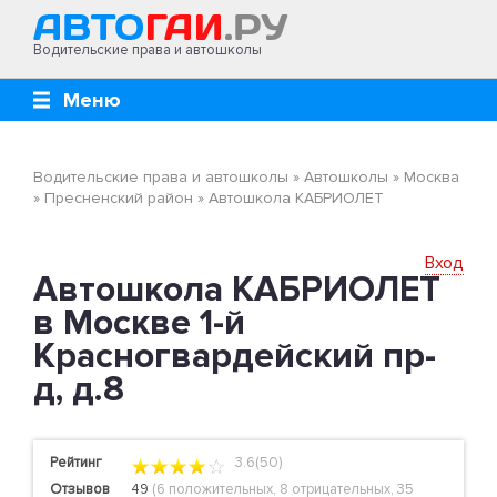
Водительские права и автошколы
Меню
Водительские права и автошколы
»
Автошколы
»
Москва
»
Пресненский район
»
Автошкола КАБРИОЛЕТ
Вход
Автошкола КАБРИОЛЕТ
в Москве 1-й
Красногвардейский пр-
д, д.8
Рейтинг
3.6(50)
Отзывов
49
(
6 положительных
,
8 отрицательных
,
35