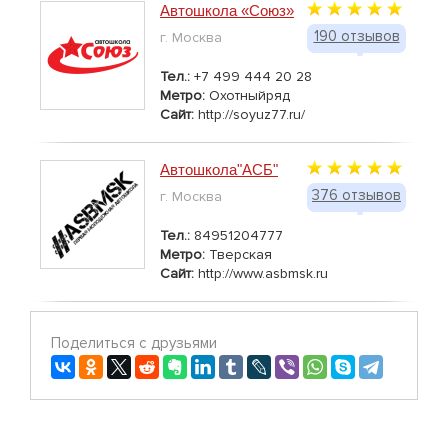
Автошкола «Союз»
190 отзывов
г. Москва
Тел.:
+7 499 444 20 28
Метро:
Охотныйряд
Сайт:
http://soyuz77.ru/
Автошкола"АСБ"
376 отзывов
г. Москва
Тел.:
84951204777
Метро:
Тверская
Сайт:
http://www.asbmsk.ru
Поделиться с друзьями