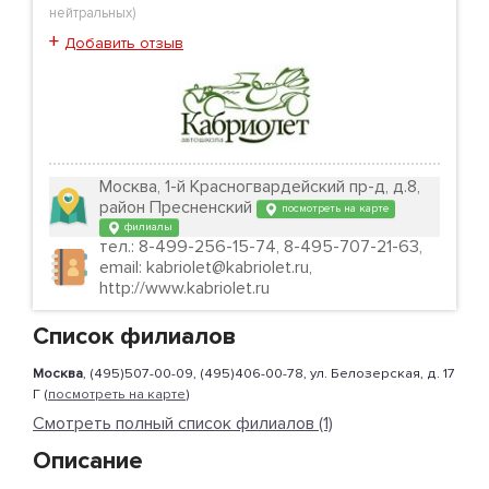
нейтральных
)
+
Добавить отзыв
Москва, 1-й Красногвардейский пр-д, д.8,
район Пресненский
посмотреть на карте
филиалы
тел.: 8-499-256-15-74, 8-495-707-21-63,
email: kabriolet@kabriolet.ru,
http://www.kabriolet.ru
Список филиалов
Москва
, (495)507-00-09, (495)406-00-78, ул. Белозерская, д. 17
Г (
посмотреть на карте
)
Смотреть полный список филиалов (1)
Описание