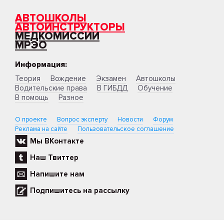
АВТОШКОЛЫ
АВТОИНСТРУКТОРЫ
МЕДКОМИССИИ
МРЭО
Информация:
Теория
Вождение
Экзамен
Автошколы
Водительские права
В ГИБДД
Обучение
В помощь
Разное
О проекте
Вопрос эксперту
Новости
Форум
Реклама на сайте
Пользовательское соглашение
Мы ВКонтакте
Наш Твиттер
Напишите нам
Подпишитесь на рассылку