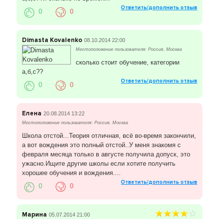
Ответить/дополнить отзыв
0
0
Dimasta Kovalenko
08.10.2014 22:00
Местоположение пользователя: Россия, Москва
сколько стоит обучение, категории
а,б,с??
Ответить/дополнить отзыв
0
0
Елена
20.08.2014 13:22
Местоположение пользователя: Россия, Москва
Школа отстой...Теория отличная, всё во-время закончили,
а вот вождения это полный отстой..У меня знакомя с
февраля месяца только в августе получила допуск, это
ужасно.Ищите другие школы если хотите получить
хорошее обучения и вождения....
Ответить/дополнить отзыв
0
0
Марина
05.07.2014 21:00