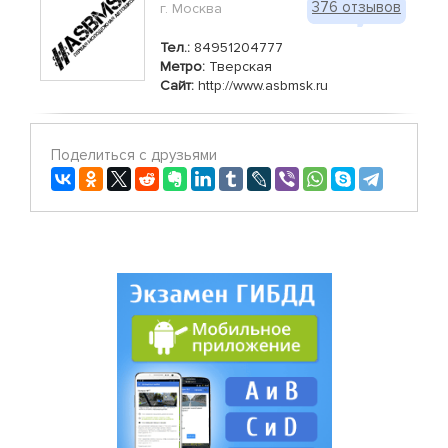
376 отзывов
г. Москва
Тел.:
84951204777
Метро:
Тверская
Сайт:
http://www.asbmsk.ru
Поделиться с друзьями