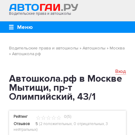
Водительские права и автошколы
Меню
Водительские права и автошколы
»
Автошколы
»
Москва
»
Автошкола.рф
Вход
Автошкола.рф в Москве
Мытищи, пр-т
Олимпийский, 43/1
Рейтинг
0(5)
Отзывов
5
(
2 положительных
,
0 отрицательных
,
3
нейтральных
)