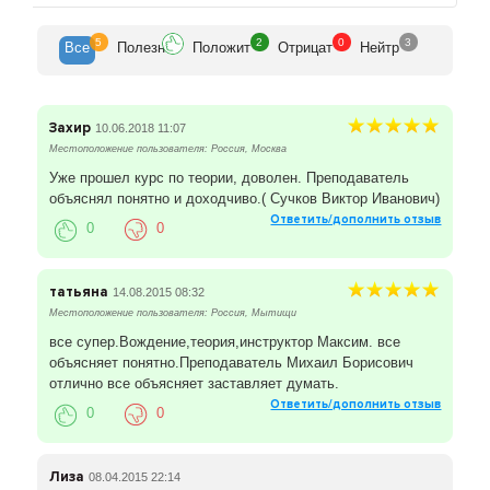
5
2
0
3
Все
Полезн
Положит
Отрицат
Нейтр
Захир
10.06.2018 11:07
Местоположение пользователя: Россия, Москва
Уже прошел курс по теории, доволен. Преподаватель
объяснял понятно и доходчиво.( Сучков Виктор Иванович)
Ответить/дополнить отзыв
0
0
татьяна
14.08.2015 08:32
Местоположение пользователя: Россия, Мытищи
все супер.Вождение,теория,инструктор Максим. все
объясняет понятно.Преподаватель Михаил Борисович
отлично все объясняет заставляет думать.
Ответить/дополнить отзыв
0
0
Лиза
08.04.2015 22:14