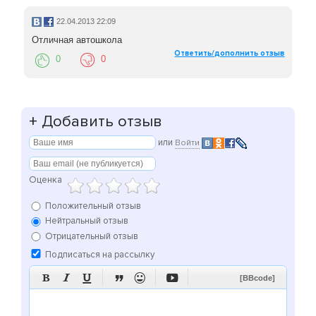
22.04.2013 22:09
Отличная автошкола
Ответить/дополнить отзыв
0
0
+
Добавить отзыв
или
Войти
Оценка
Положительный отзыв
Нейтральный отзыв
Отрицательный отзыв
Подписаться на рассылку






[BBcode]