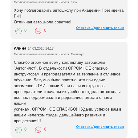
Местоположение пользователя: Россия, Клин
Хочу поблагодарить автошколу при Академии Президента
РФ!
Отличная автошкола,советую!
Ответить/дополнить отзыв
0
0
Алина
14.03.2015 14:17
Местоположение пользователя: Россия, Мытищи
Спасибо огромное всему коллективу автошколы
"Автопилот". В отдельности ОГРОМНОЕ спасибо
инструкторам и преподавателям за терпение и отличное
обучение. Безумно было приятно, что при сдаче
экзаменов в ГАИ с нами были наши инструкторы.
преподаватели и начальник учебного отдела автошколы,
все нас поддерживали и радовались вместе с нами
нашим
успехам. ОГРОМНОЕ СПАСИБО!!! Удачи, успехов вам в
нашем нелегком труде. дальшейнего развития и
процветания!!!
Ответить/дополнить отзыв
0
0