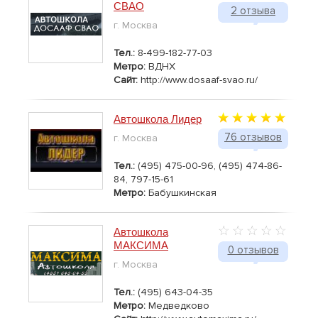
СВАО
2 отзыва
г. Москва
Тел.:
8-499-182-77-03
Метро:
ВДНХ
Сайт:
http://www.dosaaf-svao.ru/
Автошкола Лидер
76 отзывов
г. Москва
Тел.:
(495) 475-00-96, (495) 474-86-
84, 797-15-61
Метро:
Бабушкинская
Автошкола
МАКСИМА
0 отзывов
г. Москва
Тел.:
(495) 643-04-35
Метро:
Медведково