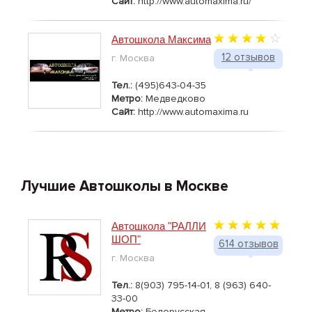
Сайт:
http://www.automaxima.ru/
Автошкола Максима
12 отзывов
г. Москва
Тел.:
(495)643-04-35
Метро:
Медведково
Сайт:
http://www.automaxima.ru
Лучшие Автошколы в Москве
Автошкола "РАЛЛИ
ШОП"
614 отзывов
г. Москва
Тел.:
8(903) 795-14-01, 8 (963) 640-
33-00
Метро:
Белорусская