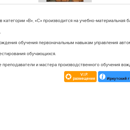
 категории «В», «С» производится на учебно-материальная 
,
хождения обучения первоначальным навыкам управления авто
естирования обучающихся.
 преподаватели и мастера производственного обучения вож
V.I.P.
размещение
Иркутский 