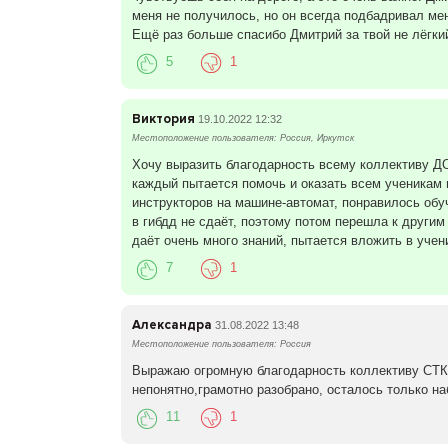
меня не получилось, но он всегда подбадривал мен
Ещё раз больше спасибо Дмитрий за твой не лёгкий
5
1
Виктория
19.10.2022 12:32
Местоположение пользователя: Россия, Иркутск
Хочу выразить благодарность всему коллективу ДО
каждый пытается помочь и оказать всем ученикам 
инструкторов на машине-автомат, понравилось обу
в гибдд не сдаёт, поэтому потом перешла к другим
даёт очень много знаний, пытается вложить в учен
7
1
Александра
31.08.2022 13:48
Местоположение пользователя: Россия
Выражаю огромную благодарность коллективу СТК 
непонятно,грамотно разобрано, осталось только н
11
1