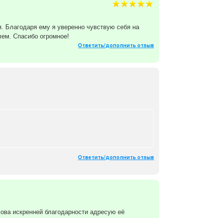
. Благодаря ему я уверенно чувствую себя на
лем. Спасибо огромное!
Ответить/дополнить отзыв
Ответить/дополнить отзыв
ова искренней благодарности адресую её