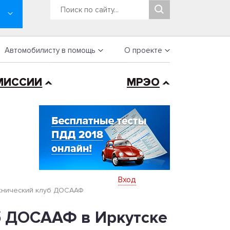
Автомобилисту в помощь
О проекте
МИССИИ
МРЭО
Вход
ехнический клуб ДОСААФ
б ДОСААФ в Иркутске