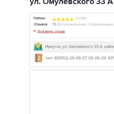
ул. Омулевского 33 А
Рейтинг
4.7(85)
Отзывов
73
(
66 положительных
,
3 отрицательных
+
Добавить отзыв
Иркутск, ул. Омулевского 33 А, рай
тел.: 8(3952) 29-06-27, 29-06-29, 605-