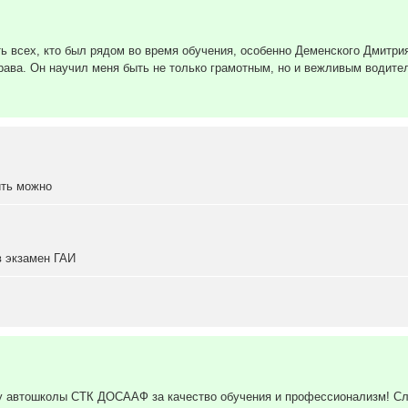
 всех, кто был рядом во время обучения, особенно Деменского Дмитрия
рава. Он научил меня быть не только грамотным, но и вежливым водите
ить можно
в экзамен ГАИ
у автошколы СТК ДОСААФ за качество обучения и профессионализм! Сл