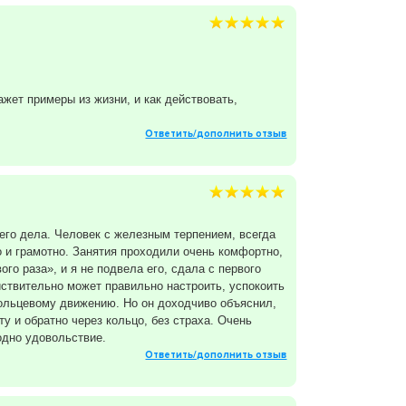
жет примеры из жизни, и как действовать,
Ответить/дополнить отзыв
го дела. Человек с железным терпением, всегда
о и грамотно. Занятия проходили очень комфортно,
го раза», и я не подвела его, сдала с первого
йствительно может правильно настроить, успокоить
кольцевому движению. Но он доходчиво объяснил,
у и обратно через кольцо, без страха. Очень
одно удовольствие.
Ответить/дополнить отзыв