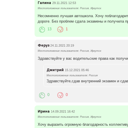
Галина
29.11.2021 12:53
Местоположение пользователя: Россия, Иркутск
Несомненно лучшая автошкола. Хочу поблагодарить
дороге. Без проблем сдала экзамены и получила п
13
1
Феруз
24.11.2021 20:19
Местоположение пользователя: Россия, Иркутск
Здравствуйте у вас водительские права как получ
Дмитрий
15.12.2021 05:46
Местоположение пользователя: Россия
Здравствуйте,сдав внутренний экзамен и сда
0
0
Ирина
14.09.2021 16:42
Местоположение пользователя: Россия, Иркутск
Хочу выразить огромную благодарность коллектив