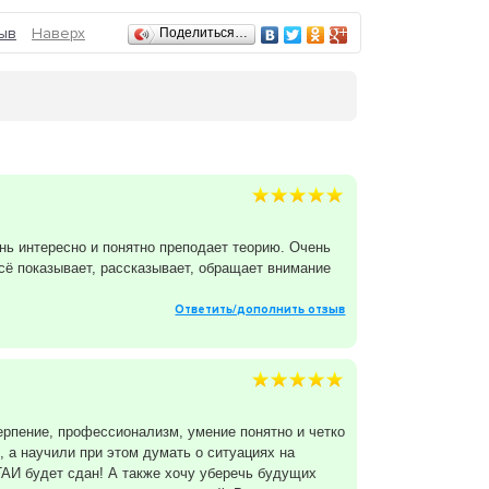
ыв
Наверх
Поделиться…
ь интересно и понятно преподает теорию. Очень
сё показывает, рассказывает, обращает внимание
Ответить/дополнить отзыв
ерпение, профессионализм, умение понятно и четко
 а научили при этом думать о ситуациях на
АИ будет сдан! А также хочу уберечь будущих