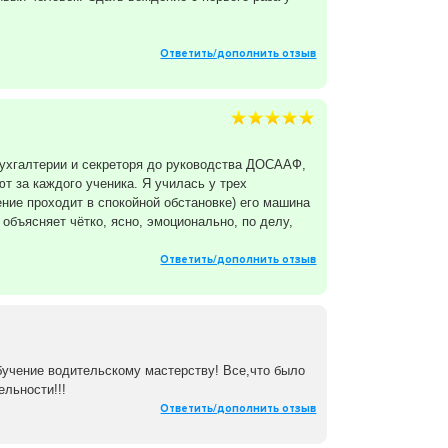
Ответить/дополнить отзыв
бухгалтерии и секреторя до руководства ДОСААФ,
 за каждого ученика. Я училась у трех
ние проходит в спокойной обстановке) его машина
объясняет чётко, ясно, эмоционально, по делу,
Ответить/дополнить отзыв
учение водительскому мастерству! Все,что было
льности!!!
Ответить/дополнить отзыв