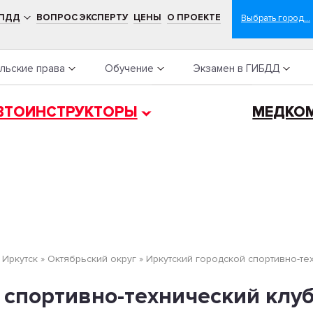
 ПДД
ВОПРОС ЭКСПЕРТУ
ЦЕНЫ
О ПРОЕКТЕ
льские права
Обучение
Экзамен в ГИБДД
ВТОИНСТРУКТОРЫ
МЕДКО
»
Иркутск
»
Октябрьский округ
»
Иркутский городской спортивно-т
 спортивно-технический клу