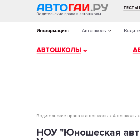
ТЕСТЫ
Водительские права и автошколы
Информация:
Автошколы
Водите
АВТОШКОЛЫ
А
Водительские права и автошколы
»
Автошколы
НОУ "Юношеская авто