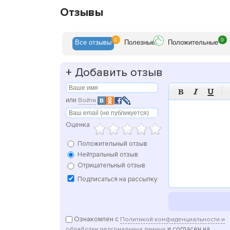
Отзывы
0
0
Все
отзывы
Полезн
ые
Положит
ельные
+
Добавить отзыв



или
Войти
Оценка
Положительный отзыв
Нейтральный отзыв
Отрицательный отзыв
Подписаться на рассылку
Ознакомлен с
Политикой конфиденциальности и
и согласен на
обработки персональных данных