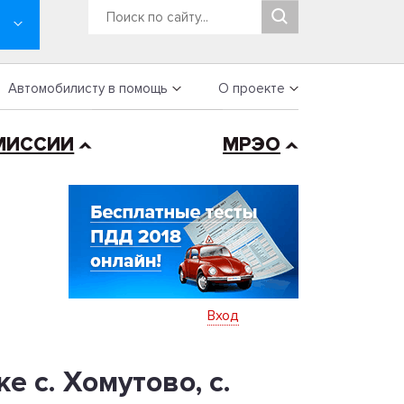
Автомобилисту в помощь
О проекте
МИССИИ
МРЭО
Вход
 с. Хомутово, с.