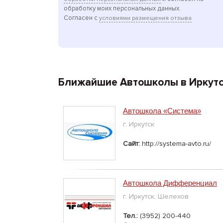
обработку моих персональных данных.
Согласен с
условиями размещения отзыва
Ближайшие Автошколы в Иркут
Автошкола «Система»
г. Иркутск
Сайт:
http://systema-avto.ru/
Автошкола Дифференциал
г. Иркутск, Шелехов
Тел.:
(3952) 200-440