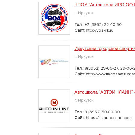
ЧПОУ "Автошкола ИРО ОО 
г. Иркутск
Тел.:
+7 (3952) 22-40-50
Сайт:
http://voa-irk.ru
Иркутский городской спорт
г. Иркутск
Тел.:
8(3952) 29-06-27, 29-06-
Сайт:
http://www.irkdosaaf.ru/q
Автошкола "АВТОИНЛАЙН" - 
г. Иркутск
Тел.:
8 (3952) 50-80-00
Сайт:
https://irk.autoinline.com