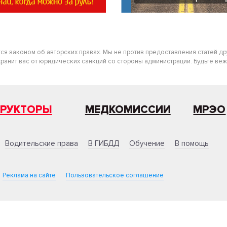
тся законом об авторских правах. Мы не против предоставления статей д
нит вас от юридических санкций со стороны администрации. Будьте вежлив
ТРУКТОРЫ
МЕДКОМИССИИ
МРЭО
Водительские права
В ГИБДД
Обучение
В помощь
Реклама на сайте
Пользовательское соглашение