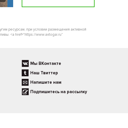
ругим ресурсам, при условии размещения активной
ы. <a href="https://www.avtogai.ru"
Мы ВКонтакте
Наш Твиттер
Напишите нам
Подпишитесь на рассылку