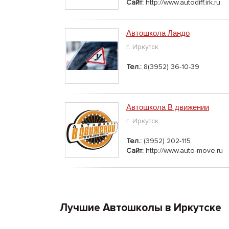
Сайт:
http://www.autodiff.irk.ru
Автошкола Ландо
г. Иркутск
Тел.:
8(3952) 36-10-39
Автошкола В движении
г. Иркутск
Тел.:
(3952) 202-115
Сайт:
http://www.auto-move.ru
Лучшие Автошколы в Иркутске