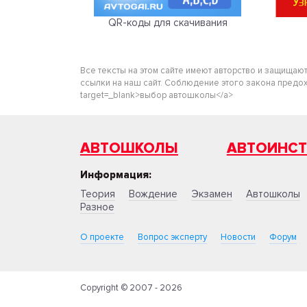
QR-коды для скачивания
Все тексты на этом сайте имеют авторство и защищаю
ссылки на наш сайт. Соблюдение этого закона предохра
target=_blank>выбор автошколы</a>
АВТОШКОЛЫ
АВТОИНС
Информация:
Теория
Вождение
Экзамен
Автошколы
Разное
О проекте
Вопрос эксперту
Новости
Форум
Copyright © 2007 - 2026