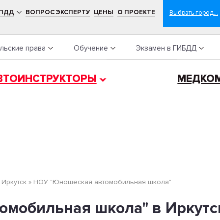
 ПДД
ВОПРОС ЭКСПЕРТУ
ЦЕНЫ
О ПРОЕКТЕ
льские права
Обучение
Экзамен в ГИБДД
ВТОИНСТРУКТОРЫ
МЕДКО
»
Иркутск
»
НОУ "Юношеская автомобильная школа"
мобильная школа" в Иркутске