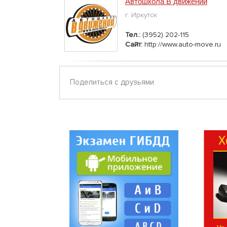
Автошкола В движении
г. Иркутск
Тел.:
(3952) 202-115
Сайт:
http://www.auto-move.ru
Поделиться с друзьями