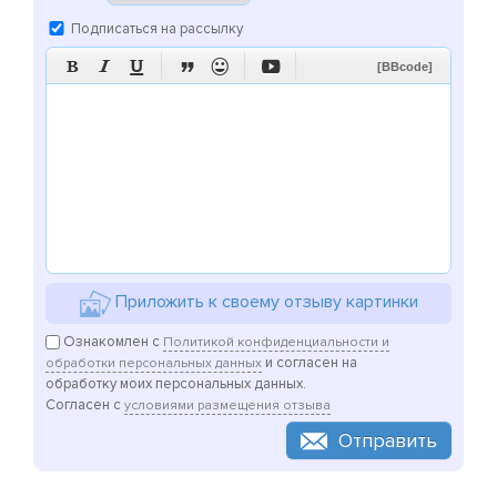
Подписаться на рассылку






[BBcode]
Приложить к своему отзыву картинки
Ознакомлен с
Политикой конфиденциальности и
и согласен на
обработки персональных данных
обработку моих персональных данных.
Согласен с
условиями размещения отзыва
Отправить