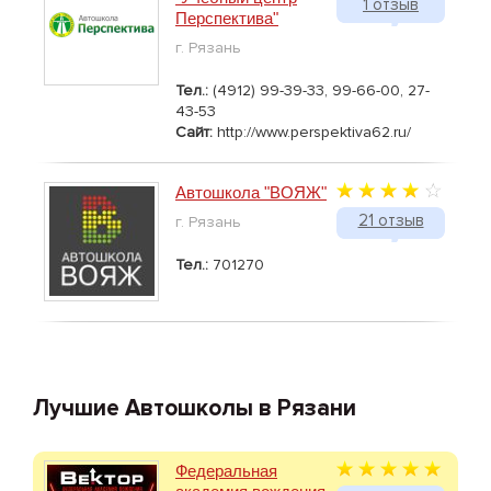
1 отзыв
Перспектива"
г. Рязань
Тел.:
(4912) 99-39-33, 99-66-00, 27-
43-53
Сайт:
http://www.perspektiva62.ru/
Автошкола "ВОЯЖ"
21 отзыв
г. Рязань
Тел.:
701270
Лучшие Автошколы в Рязани
Федеральная