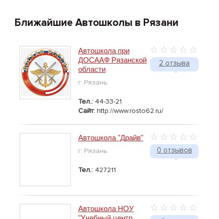
Ближайшие Автошколы в Рязани
Автошкола при
ДОСААФ Рязанской
2 отзыва
области
г. Рязань
Тел.:
44-33-21
Сайт:
http://www.rosto62.ru/
Автошкола "Драйв"
0 отзывов
г. Рязань
Тел.:
427211
Автошкола НОУ
"Учебный центр