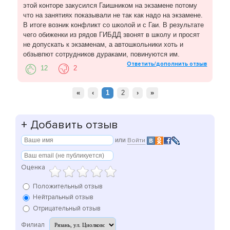
этой конторе закусился Гаишником на экзамене потому
что на занятиях показывали не так как надо на экзамене.
В итоге возник конфликт со школой и с Гаи. В результате
чего обиженки из рядов ГИБДД звонят в школу и просят
не допускать к экзаменам, а автошкольники хоть и
обзывпют сотрудников дураками, повинуются им.
Ответить/дополнить отзыв
12
2
«
‹
1
2
›
»
+
Добавить отзыв
или
Войти
Оценка
Положительный отзыв
Нейтральный отзыв
Отрицательный отзыв
Филиал