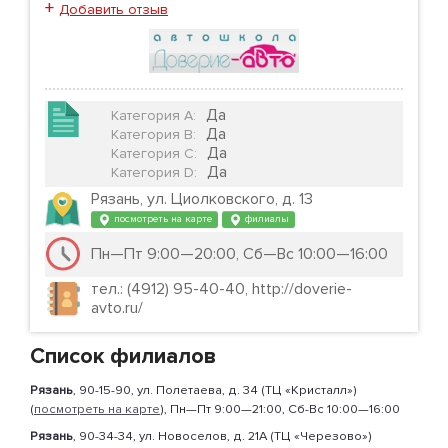
+
Добавить отзыв
Да
Категория А
:
Да
Категория B
:
Да
Категория C
:
Да
Категория D
:
Рязань, ул. Циолковского, д. 13
посмотреть на карте
филиалы
Пн—Пт 9:00—20:00, Сб—Вс 10:00—16:00
тел.: (4912) 95-40-40, http://doverie-
avto.ru/
Список филиалов
Рязань
, 90-15-90, ул. Полетаева, д. 34 (ТЦ «Кристалл»)
(
посмотреть на карте
), Пн—Пт 9:00—21:00, Сб-Вс 10:00—16:00
Рязань
, 90-34-34, ул. Новоселов, д. 21А (ТЦ «Черезово»)