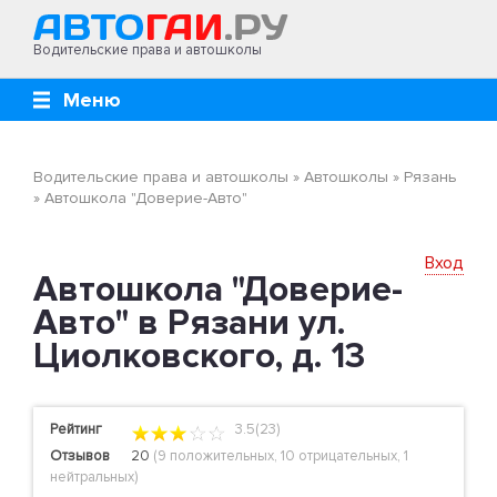
Водительские права и автошколы
Меню
Водительские права и автошколы
»
Автошколы
»
Рязань
»
Автошкола "Доверие-Авто"
Вход
Автошкола "Доверие-
Авто" в Рязани ул.
Циолковского, д. 13
Рейтинг
3.5(23)
Отзывов
20
(
9 положительных
,
10 отрицательных
,
1
нейтральных
)