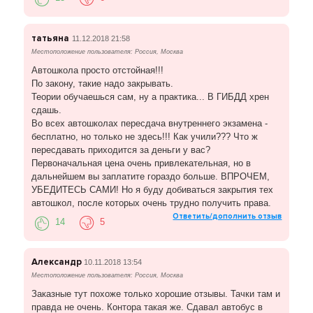
татьяна
11.12.2018 21:58
Местоположение пользователя: Россия, Москва
Автошкола просто отстойная!!!
По закону, такие надо закрывать.
Теории обучаешься сам, ну а практика... В ГИБДД хрен
сдашь.
Во всех автошколах пересдача внутреннего экзамена -
бесплатно, но только не здесь!!! Как учили??? Что ж
пересдавать приходится за деньги у вас?
Первоначальная цена очень привлекательная, но в
дальнейшем вы заплатите гораздо больше. ВПРОЧЕМ,
УБЕДИТЕСЬ САМИ! Но я буду добиваться закрытия тех
автошкол, после которых очень трудно получить права.
Ответить/дополнить отзыв
14
5
Александр
10.11.2018 13:54
Местоположение пользователя: Россия, Москва
Заказные тут похоже только хорошие отзывы. Тачки там и
правда не очень. Контора такая же. Сдавал автобус в