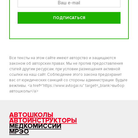
Все тексты на этом сайте имеют авторство и защищаются
законом об авторских правах. Мы не против предоставления
статей другим ресурсам, при условии размещения активной
ссылки на наш сайт. Соблюдение этого закона предохранит
вас от юридических санкций со стороны администрации. Будьте
вежливы. <a href="https://www.avtogai.ru" target=_blank>выбор
автошколы</a>
АВТОШКОЛЫ
АВТОИНСТРУКТОРЫ
МЕДКОМИССИИ
МРЭО