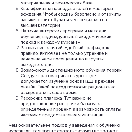
материальная и техническая база.
Квалификация преподавателей и мастеров
вождения. Чтобы ездить безопасно и отточить
навыки, стоит обучаться у специалистов
высшей категории.
Наличие авторских программ и методик
обучения, индивидуальный академический
подход к каждому курсанту.
Расписание занятий. Удобный график, как
правило, включает не только утренние и
вечерние часы посещения, но и группы
выходного дня.
Возможность дистанционного обучения теории.
Следует рассматривать курсы, где
допускается изучение основ ПДД в режиме
онлайн. Такой подход позволит рационально
распределить свое время.
Рассрочка платежа. Тут важно не
предоставление рассрочки банком за
определенный процент, а возможность оплаты
частями с предоставлением квитанции.
Чем основательнее подход у заведения к обучению
курсантов, тем проще сдавать экзамен не только в