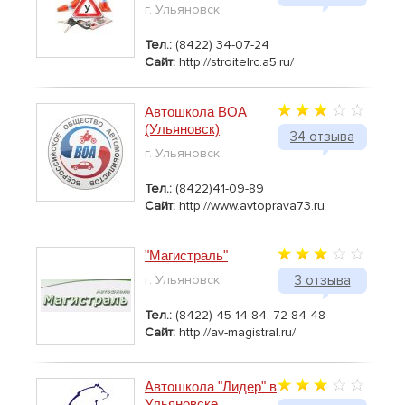
г. Ульяновск
Тел.:
(8422) 34-07-24
Сайт:
http://stroitelrc.a5.ru/
Автошкола ВОА
(Ульяновск)
34 отзыва
г. Ульяновск
Тел.:
(8422)41-09-89
Сайт:
http://www.avtoprava73.ru
"Магистраль"
г. Ульяновск
3 отзыва
Тел.:
(8422) 45-14-84, 72-84-48
Сайт:
http://av-magistral.ru/
Автошкола "Лидер" в
Ульяновске