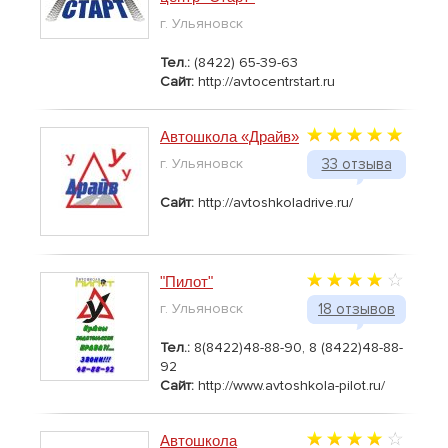
г. Ульяновск
Тел.:
(8422) 65-39-63
Сайт:
http://avtocentrstart.ru
Автошкола «Драйв»
г. Ульяновск
33 отзыва
Сайт:
http://avtoshkoladrive.ru/
"Пилот"
г. Ульяновск
18 отзывов
Тел.:
8(8422)48-88-90, 8 (8422)48-88-
92
Сайт:
http://www.avtoshkola-pilot.ru/
Автошкола