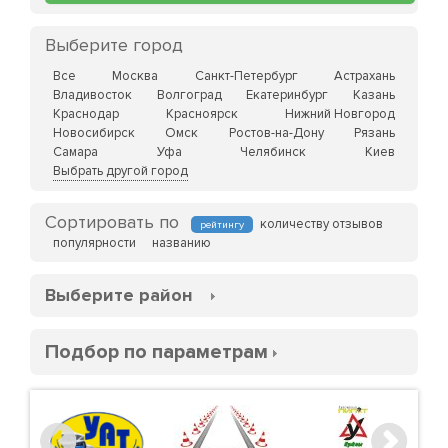
Выберите город
Все
Москва
Санкт-Петербург
Астрахань
Владивосток
Волгоград
Екатеринбург
Казань
Краснодар
Красноярск
Нижний Новгород
Новосибирск
Омск
Ростов-на-Дону
Рязань
Самара
Уфа
Челябинск
Киев
Выбрать другой город
Сортировать по
количеству отзывов
рейтингу
популярности
названию
Выберите район
Подбор по параметрам