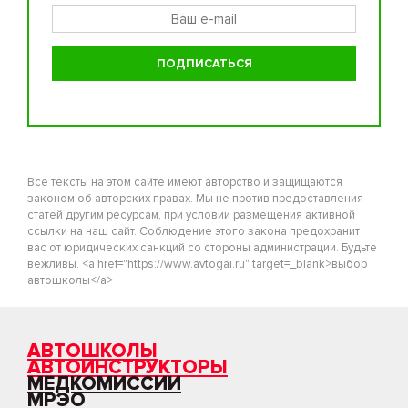
Все тексты на этом сайте имеют авторство и защищаются
законом об авторских правах. Мы не против предоставления
статей другим ресурсам, при условии размещения активной
ссылки на наш сайт. Соблюдение этого закона предохранит
вас от юридических санкций со стороны администрации. Будьте
вежливы. <a href="https://www.avtogai.ru" target=_blank>выбор
автошколы</a>
АВТОШКОЛЫ
АВТОИНСТРУКТОРЫ
МЕДКОМИССИИ
МРЭО