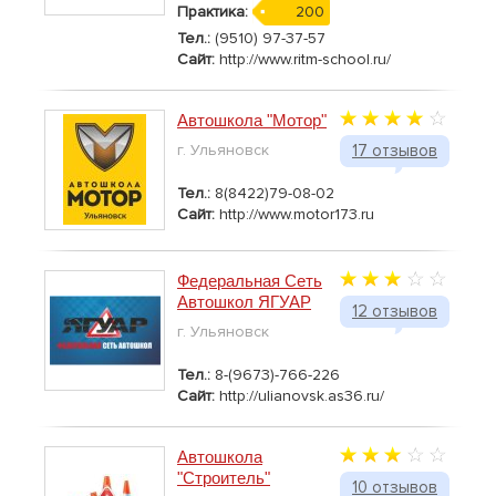
Практика:
200
Тел.:
(9510) 97-37-57
Сайт:
http://www.ritm-school.ru/
Автошкола "Мотор"
г. Ульяновск
17 отзывов
Тел.:
8(8422)79-08-02
Сайт:
http://www.motor173.ru
Федеральная Сеть
Автошкол ЯГУАР
12 отзывов
г. Ульяновск
Тел.:
8-(9673)-766-226
Сайт:
http://ulianovsk.as36.ru/
Автошкола
"Строитель"
10 отзывов