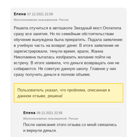
Елена
07.12.2021 22:09
Местоположение пользователя: Россия
Решила отучиться в автошколе Звездный мост.Оплатила
сразу все занятия. Но по семейным обстоятельствам
обучение вынуждена была прекратить. Подала заявление
в учебную часть на возврат денег. В итоге заявление не
зарегистрировали, тянули время, врали, Жанна
Николаевна пыталась изобразить желание пойти на
встречу. В итоге заявила, что деньги возвращать они не
собираются. Не советую данную школу. Главное у них
сразу получить деньги в полном объеме.
Пользователь указал, что проблема, описанная в
данном отзыве, решена!
Елена
09.12.2021 22:56
Местоположение пользователя: Россия
После написания этого отзыва со мной связались
и вернули деньги.