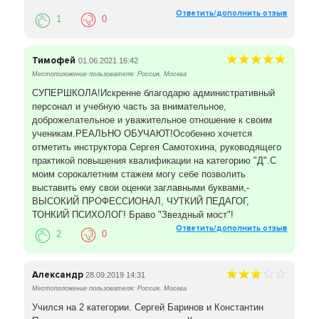
Ответить/дополнить отзыв
1
0
Тимофей
01.06.2021 16:42
Местоположение пользователя: Россия, Москва
СУПЕРШКОЛА!Искренне благодарю административный
персонал и учебную часть за внимательное,
доброжелательное и уважительное отношение к своим
ученикам.РЕАЛЬНО ОБУЧАЮТ!Особенно хочется
отметить инструктора Сергея Самотохина, руководящего
практикой повышения квалификации на категорию "Д".С
моим сорокалетним стажем могу себе позволить
выставить ему свои оценки заглавными буквами,-
ВЫСОКИЙ ПРОФЕССИОНАЛ, ЧУТКИЙ ПЕДАГОГ,
ТОНКИЙ ПСИХОЛОГ! Браво "Звездный мост"!
Ответить/дополнить отзыв
2
0
Александр
28.09.2019 14:31
Местоположение пользователя: Россия, Москва
Учился на 2 категории. Сергей Баринов и Константин