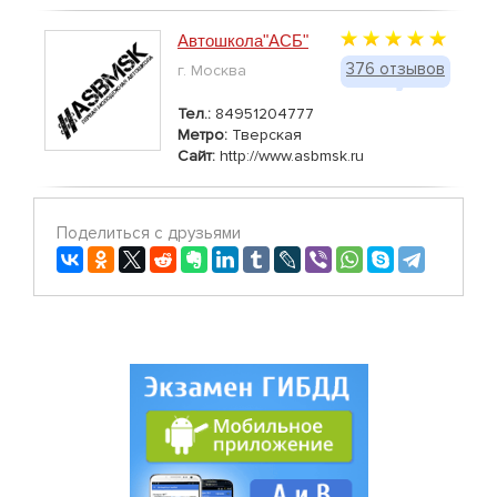
Автошкола"АСБ"
376 отзывов
г. Москва
Тел.:
84951204777
Метро:
Тверская
Сайт:
http://www.asbmsk.ru
Поделиться с друзьями