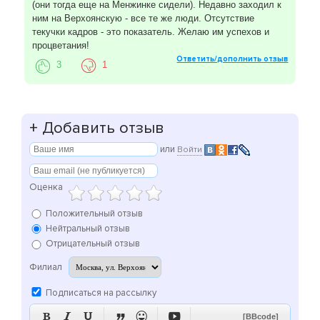
(они тогда еще на Менжинке сидели). Недавно заходил к
ним на Верхоянскую - все те же люди. Отсутствие
текучки кадров - это показатель. Желаю им успехов и
процветания!
Ответить/дополнить отзыв
3
1
+
Добавить отзыв
или
Войти
Оценка
Положительный отзыв
Нейтральный отзыв
Отрицательный отзыв
Филиал
Подписаться на рассылку






[BBcode]