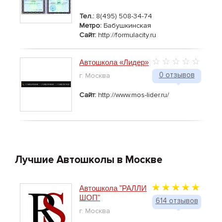
Тел.:
8(495) 508-34-74
Метро:
Бабушкинская
Сайт:
http://formulacity.ru
Автошкола «Лидер»
0 отзывов
г. Москва
Сайт:
http://www.mos-lider.ru/
Лучшие Автошколы в Москве
Автошкола "РАЛЛИ
ШОП"
614 отзывов
г. Москва