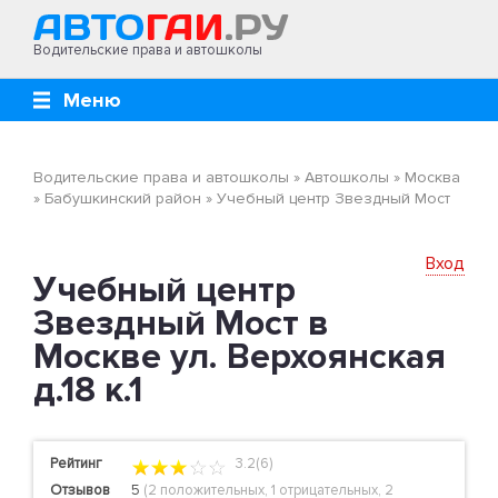
Водительские права и автошколы
Меню
Водительские права и автошколы
»
Автошколы
»
Москва
»
Бабушкинский район
»
Учебный центр Звездный Мост
Вход
Учебный центр
Звездный Мост в
Москве ул. Верхоянская
д.18 к.1
Рейтинг
3.2(6)
Отзывов
5
(
2 положительных
,
1 отрицательных
,
2