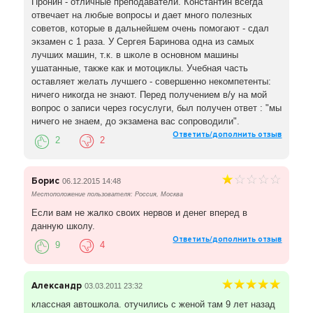
Пронин - отличные преподаватели. Константин всегда
отвечает на любые вопросы и дает много полезных
советов, которые в дальнейшем очень помогают - сдал
экзамен с 1 раза. У Сергея Баринова одна из самых
лучших машин, т.к. в школе в основном машины
ушатанные, также как и мотоциклы. Учебная часть
оставляет желать лучшего - совершенно некомпетенты:
ничего никогда не знают. Перед получением в/у на мой
вопрос о записи через госуслуги, был получен ответ : "мы
ничего не знаем, до экзамена вас сопроводили".
Ответить/дополнить отзыв
2
2
Борис
06.12.2015 14:48
Местоположение пользователя: Россия, Москва
Если вам не жалко своих нервов и денег вперед в
данную школу.
Ответить/дополнить отзыв
9
4
Александр
03.03.2011 23:32
классная автошкола. отучились с женой там 9 лет назад