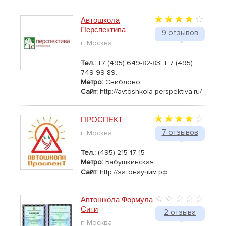
Автошкола
Перспектива
9 отзывов
г. Москва
Тел.:
+7 (495) 649-82-83, + 7 (495)
749-99-89.
Метро:
Свиблово
Сайт:
http://avtoshkola-perspektiva.ru/
ПРОСПЕКТ
7 отзывов
г. Москва
Тел.:
(495) 215 17 15
Метро:
Бабушкинская
Сайт:
http://затонаучим.рф
Автошкола Формула
Сити
2 отзыва
г. Москва