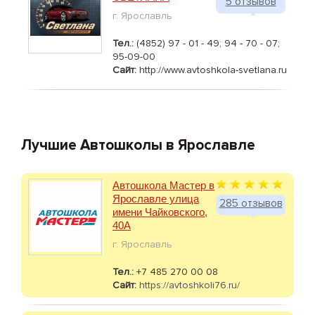
5 отзывов
г. Ярославль
Тел.:
(4852) 97 - 01 - 49; 94 - 70 - 07;
95-09-00
Сайт:
http://www.avtoshkola-svetlana.ru
Лучшие Автошколы в Ярославле
Автошкола Мастер в
Ярославле улица
285 отзывов
имени Чайковского,
40А
г. Ярославль
Тел.:
+7 485 270 00 08
Сайт:
https://avtoshkoli76.ru/