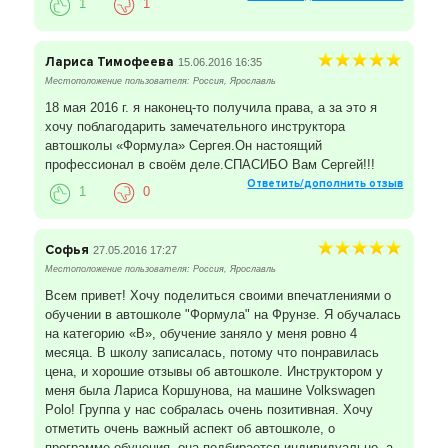
1
1
Лариса Тимофеева
15.06.2016 16:35
Местоположение пользователя: Россия, Ярославль
18 мая 2016 г. я наконец-то получила права, а за это я
хочу поблагодарить замечательного инструктора
автошколы «Формула» Сергея.Он настоящий
профессионал в своём деле.СПАСИБО Вам Сергей!!!
Ответить/дополнить отзыв
1
0
Софья
27.05.2016 17:27
Местоположение пользователя: Россия, Ярославль
Всем привет! Хочу поделиться своими впечатлениями о
обучении в автошколе "Формула" на Фрунзе. Я обучалась
на категорию «В», обучение заняло у меня ровно 4
месяца. В школу записалась, потому что понравилась
цена, и хорошие отзывы об автошколе. Инструктором у
меня была Лариса Коршунова, на машине Volkswagen
Polo! Группа у нас собралась очень позитивная. Хочу
отметить очень важный аспект об автошколе, о
программе обучения, она подбирается индивидуально, а