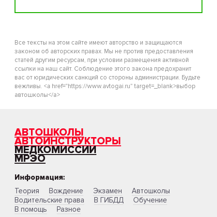
Все тексты на этом сайте имеют авторство и защищаются
законом об авторских правах. Мы не против предоставления
статей другим ресурсам, при условии размещения активной
ссылки на наш сайт. Соблюдение этого закона предохранит
вас от юридических санкций со стороны администрации. Будьте
вежливы. <a href="https://www.avtogai.ru" target=_blank>выбор
автошколы</a>
АВТОШКОЛЫ
АВТОИНСТРУКТОРЫ
МЕДКОМИССИИ
МРЭО
Информация:
Теория
Вождение
Экзамен
Автошколы
Водительские права
В ГИБДД
Обучение
В помощь
Разное