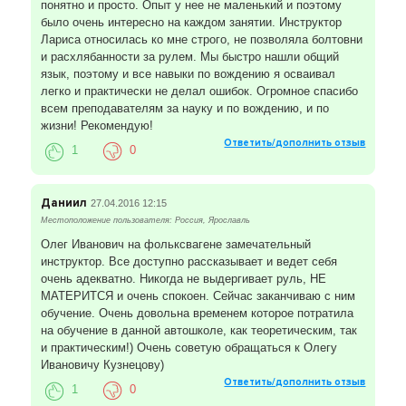
понятно и просто. Опыт у нее не маленький и поэтому
было очень интересно на каждом занятии. Инструктор
Лариса относилась ко мне строго, не позволяла болтовни
и расхлябанности за рулем. Мы быстро нашли общий
язык, поэтому и все навыки по вождению я осваивал
легко и практически не делал ошибок. Огромное спасибо
всем преподавателям за науку и по вождению, и по
жизни! Рекомендую!
Ответить/дополнить отзыв
1
0
Даниил
27.04.2016 12:15
Местоположение пользователя: Россия, Ярославль
Олег Иванович на фольксвагене замечательный
инструктор. Все доступно рассказывает и ведет себя
очень адекватно. Никогда не выдергивает руль, НЕ
МАТЕРИТСЯ и очень спокоен. Сейчас заканчиваю с ним
обучение. Очень довольна временем которое потратила
на обучение в данной автошколе, как теоретическим, так
и практическим!) Очень советую обращаться к Олегу
Ивановичу Кузнецову)
Ответить/дополнить отзыв
1
0