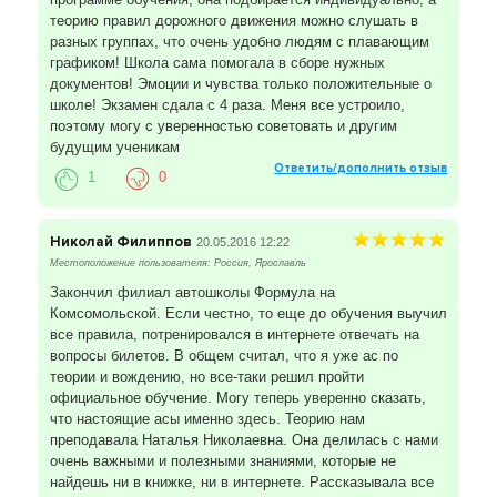
теорию правил дорожного движения можно слушать в
разных группах, что очень удобно людям с плавающим
графиком! Школа сама помогала в сборе нужных
документов! Эмоции и чувства только положительные о
школе! Экзамен сдала с 4 раза. Меня все устроило,
поэтому могу с уверенностью советовать и другим
будущим ученикам
Ответить/дополнить отзыв
1
0
Николай Филиппов
20.05.2016 12:22
Местоположение пользователя: Россия, Ярославль
Закончил филиал автошколы Формула на
Комсомольской. Если честно, то еще до обучения выучил
все правила, потренировался в интернете отвечать на
вопросы билетов. В общем считал, что я уже ас по
теории и вождению, но все-таки решил пройти
официальное обучение. Могу теперь уверенно сказать,
что настоящие асы именно здесь. Теорию нам
преподавала Наталья Николаевна. Она делилась с нами
очень важными и полезными знаниями, которые не
найдешь ни в книжке, ни в интернете. Рассказывала все