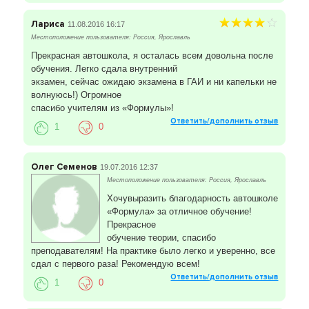
Лариса
11.08.2016 16:17
Местоположение пользователя: Россия, Ярославль
Прекрасная автошкола, я осталась всем довольна после
обучения. Легко сдала внутренний
экзамен, сейчас ожидаю экзамена в ГАИ и ни капельки не
волнуюсь!) Огромное
спасибо учителям из «Формулы»!
Ответить/дополнить отзыв
1
0
Олег Семенов
19.07.2016 12:37
Местоположение пользователя: Россия, Ярославль
Хочувыразить благодарность автошколе
«Формула» за отличное обучение!
Прекрасное
обучение теории, спасибо
преподавателям! На практике было легко и уверенно, все
сдал с первого раза! Рекомендую всем!
Ответить/дополнить отзыв
1
0