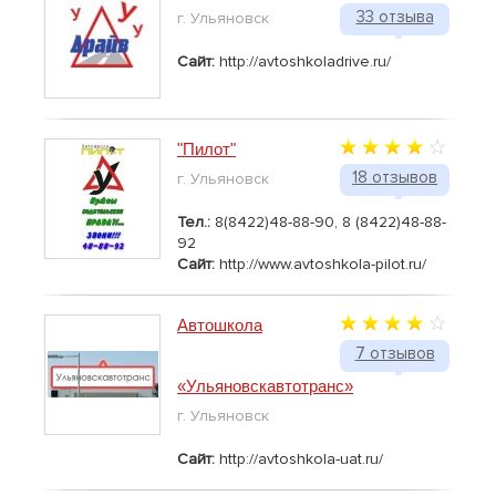
33 отзыва
г. Ульяновск
Сайт:
http://avtoshkoladrive.ru/
"Пилот"
18 отзывов
г. Ульяновск
Тел.:
8(8422)48-88-90, 8 (8422)48-88-
92
Сайт:
http://www.avtoshkola-pilot.ru/
Автошкола
7 отзывов
«Ульяновскавтотранс»
г. Ульяновск
Сайт:
http://avtoshkola-uat.ru/