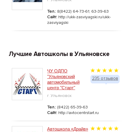
Тел.:
8(8422) 64-73-61; 63-39-63
Сайт:
http://ukk-zasviyagski.ru/ukk-
zasviyagski
Лучшие Автошколы в Ульяновске
ЧУ ОДПО
"Ульяновский
235 отзывов
автомобильный
центр "Старт"
г. Ульяновск
Тел.:
(8422) 65-39-63
Сайт:
http://avtocentrstart.ru
Автошкола «Драйв»