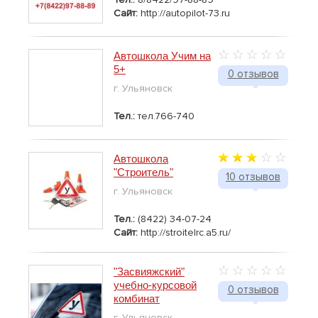
Сайт:
http://autopilot-73.ru
Автошкола Учим на
5+
0 отзывов
г. Ульяновск
Тел.:
тел.766-740
Автошкола
"Строитель"
10 отзывов
г. Ульяновск
Тел.:
(8422) 34-07-24
Сайт:
http://stroitelrc.a5.ru/
"Засвияжский"
учебно-курсовой
0 отзывов
комбинат
г. Ульяновск