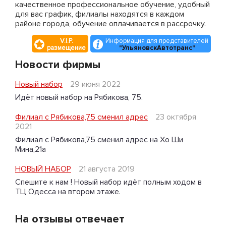
качественное профессиональное обучение, удобный
для вас график, филиалы находятся в каждом
районе города, обучение оплачивается в рассрочку.
V.I.P.
Информация для представителей
размещение
"УльяновскАвтотранс"
Новости фирмы
Новый набор
29 июня 2022
Идёт новый набор на Рябикова, 75.
Филиал с Рябикова,75 сменил адрес
23 октября
2021
Филиал с Рябикова,75 сменил адрес на Хо Ши
Мина,21а
НОВЫЙ НАБОР
21 августа 2019
Спешите к нам ! Новый набор идёт полным ходом в
ТЦ Одесса на втором этаже.
На отзывы отвечает