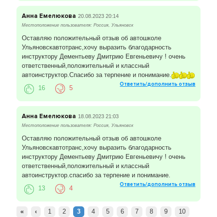
Анна Емелюкова
20.08.2023 20:14
Местоположение пользователя: Россия, Ульяновск
Оставляю положительный отзыв об автошколе
Ульяновскавтотранс,хочу выразить благодарность
инструктору Дементьеву Дмитрию Евгеньевичу ! очень
ответственный,положительный и классный
автоинструктор.Спасибо за терпение и понимание.
Ответить/дополнить отзыв
16
5
Анна Емелюкова
18.08.2023 21:03
Местоположение пользователя: Россия, Ульяновск
Оставляю положительный отзыв об автошколе
Ульяновскавтотранс,хочу выразить благодарность
инструктору Дементьеву Дмитрию Евгеньевичу ! очень
ответственный,положительный и классный
автоинструктор.спасибо за терпение и понимание.
Ответить/дополнить отзыв
13
4
«
‹
1
2
3
4
5
6
7
8
9
10