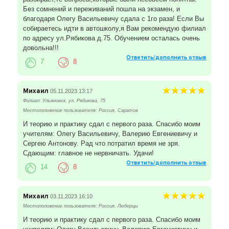
Без сомнений и переживаний пошла на экзамен, и
благодаря Олегу Васильевичу сдала с 1го раза! Если Вы
собираетесь идти в автошколу,я Вам рекомендую филиал
по адресу ул.Рябикова д.75. Обучением осталась очень
довольна!!!
Ответить/дополнить отзыв
7
8
Михаил
05.11.2023 13:17
Филиал: Ульяновск, ул. Рябикова, 75
Местоположение пользователя: Россия, Саратов
И теорию и практику сдал с первого раза. Спасибо моим
учителям: Олегу Васильевичу, Валерию Евгениевичу и
Сергею Антонову. Рад что потратил время не зря.
Сдающим: главное не нервничать. Удачи!
Ответить/дополнить отзыв
14
8
Михаил
03.11.2023 16:10
Местоположение пользователя: Россия, Люберцы
И теорию и практику сдал с первого раза. Спасибо моим