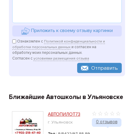
Приложить к своему отзыву картинки
Ознакомлен с
Политикой конфиденциальности и
и согласен на
обработки персональных данных
обработку моих персональных данных.
Согласен с
условиями размещения отзыва
Отправить
Ближайшие Автошколы в Ульяновске
АВТОПИЛОТ73
0 отзывов
г. Ульяновск
Тел.:
8/8422/97-88-89