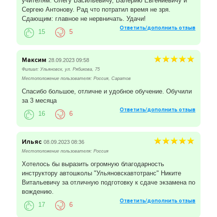
учителям: Олегу Васильевичу, Валерию Евгениевичу и
Сергею Антонову. Рад что потратил время не зря.
Сдающим: главное не нервничать. Удачи!
Ответить/дополнить отзыв
15
5
Максим
28.09.2023 09:58
Филиал: Ульяновск, ул. Рябикова, 75
Местоположение пользователя: Россия, Саратов
Спасибо большое, отличне и удобное обучение. Обучили
за 3 месяца
Ответить/дополнить отзыв
16
6
Ильяс
08.09.2023 08:36
Местоположение пользователя: Россия
Хотелось бы выразить огромную благодарность
инструктору автошколы "Ульяновскавтотранс" Никите
Витальевичу за отличную подготовку к сдаче экзамена по
вождению.
Ответить/дополнить отзыв
17
6