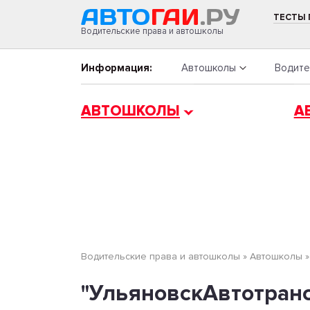
ТЕСТЫ
Водительские права и автошколы
Информация:
Автошколы
Водите
АВТОШКОЛЫ
А
Водительские права и автошколы
»
Автошколы
"УльяновскАвтотранс