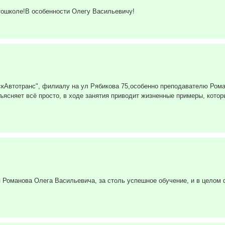
тошколе!В особенности Олегу Васильевичу!
скАвтотранс", филиалу на ул Рябикова 75,особенно преподавателю Ром
ясняет всё просто, в ходе занятия приводит жизненные примеры, кото
 Романова Олега Васильевича, за столь успешное обучение, и в целом 