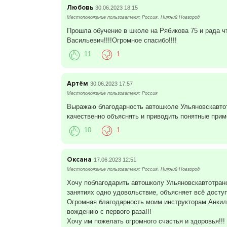
Любовь
30.06.2023 18:15
Местоположение пользователя: Россия, Нижний Новгород
Прошла обучение в школе на Рябикова 75 и рада ч
Васильевич!!!!Огромное спасибо!!!!
11
1
Артём
30.06.2023 17:57
Местоположение пользователя: Россия
Выражаю благодарность автошколе Ульяновскавтот
качественно объяснять и приводить понятные прим
10
1
Оксана
17.06.2023 12:51
Местоположение пользователя: Россия, Нижний Новгород
Хочу поблагодарить автошколу Ульяновскавтотранс
занятиях одно удовольствие, объясняет всё доступ
Огромная благодарность моим инструкторам Анкил
вождению с первого раза!!!
Хочу им пожелать огромного счастья и здоровья!!! Они