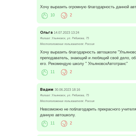
Хочу выразить огромную благодарность данной ав
10
2
Ольга
14.07.2023 13:24
Филиал: Ульяновск, ул. Рябикова, 75
Местоположение пользователя: Россия
Хочу выразить благодарность автошколе "Ульянов
преподаватель, знающий и любящий своё дело, объ
его. Рекомендую школу " УльяновскАвтотранс"
11
2
Вадим
30.06.2023 18:16
Филиал: Ульяновск, ул. Рябикова, 75
Местоположение пользователя: Россия
Невозможно не поблагодарить прекрасного учителя
данную автошколу.
11
2