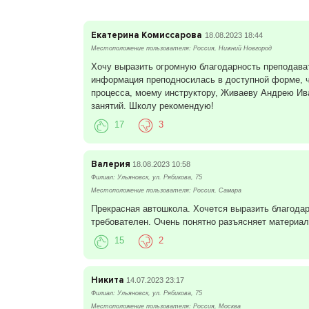
Екатерина Комиссарова
18.08.2023 18:44
Местоположение пользователя: Россия, Нижний Новгород
Хочу выразить огромную благодарность преподават
информация преподносилась в доступной форме, че
процесса, моему инструктору, Живаеву Андрею Ива
занятий. Школу рекомендую!
17
3
Валерия
18.08.2023 10:58
Филиал: Ульяновск, ул. Рябикова, 75
Местоположение пользователя: Россия, Самара
Прекрасная автошкола. Хочется выразить благода
требователен. Очень понятно разъясняет материал
15
2
Никита
14.07.2023 23:17
Филиал: Ульяновск, ул. Рябикова, 75
Местоположение пользователя: Россия, Москва