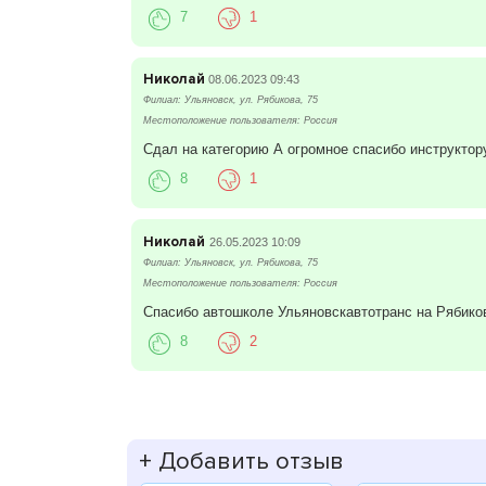
7
1
Николай
08.06.2023 09:43
Филиал: Ульяновск, ул. Рябикова, 75
Местоположение пользователя: Россия
Сдал на категорию А огромное спасибо инструкто
8
1
Николай
26.05.2023 10:09
Филиал: Ульяновск, ул. Рябикова, 75
Местоположение пользователя: Россия
Спасибо автошколе Ульяновскавтотранс на Рябикова
8
2
+
Добавить отзыв