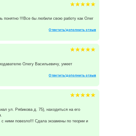
ь понятно !!!Все бы любили свою работу как Олег
Ответить/дополнить отзыв
подавателю Олегу Васильевичу, умеет
Ответить/дополнить отзыв
л ул. Рябикова д. 75), находиться на его
.
 ними повезло!!! Сдала экзамены по теории и