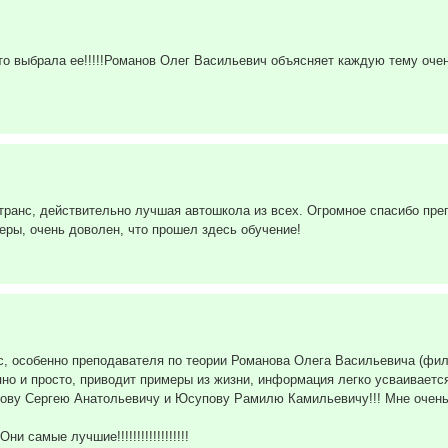
то выбрала ее!!!!!Романов Олег Васильевич объясняет каждую тему очен
ранс, действительно лучшая автошкола из всех. Огромное спасибо пре
еры, очень доволен, что прошел здесь обучение!
, особенно преподавателя по теории Романова Олега Васильевича (филиа
но и просто, приводит примеры из жизни, информация легко усваивается
ову Сергею Анатольевичу и Юсупову Рамилю Камильевичу!!! Мне очень с
 самые лучшие!!!!!!!!!!!!!!!!!!