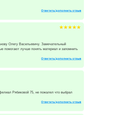
Ответить/дополнить отзыв
анову Олегу Васильевичу. Замечательный
рые помогают лучше понять материал и запомнить
Ответить/дополнить отзыв
фелиал Рябиковой 75, не пожалел что выбрал
Ответить/дополнить отзыв