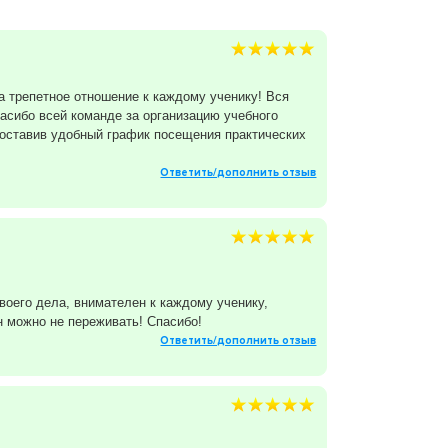
а трепетное отношение к каждому ученику! Вся
пасибо всей команде за организацию учебного
составив удобный график посещения практических
Ответить/дополнить отзыв
оего дела, внимателен к каждому ученику,
н можно не переживать! Спасибо!
Ответить/дополнить отзыв