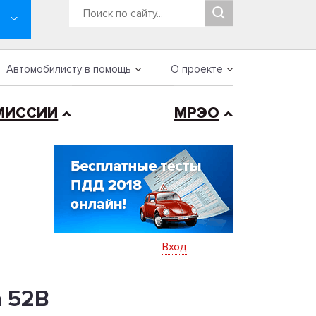
Автомобилисту в помощь
О проекте
МИССИИ
МРЭО
Вход
а 52В