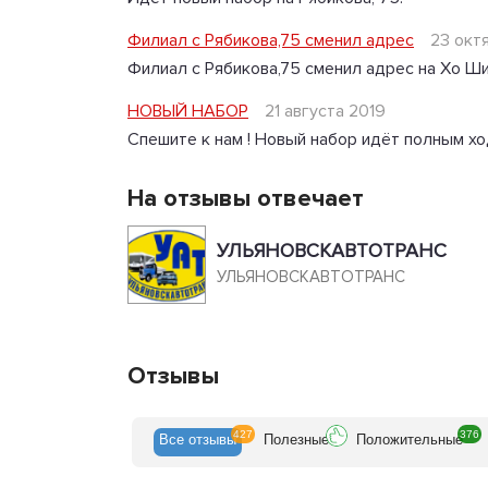
Филиал с Рябикова,75 сменил адрес
23 окт
Филиал с Рябикова,75 сменил адрес на Хо Ши
НОВЫЙ НАБОР
21 августа 2019
Спешите к нам ! Новый набор идёт полным хо
На отзывы отвечает
УЛЬЯНОВСКАВТОТРАНС
УЛЬЯНОВСКАВТОТРАНС
Отзывы
427
376
Все
отзывы
Полезн
ые
Положит
ельные