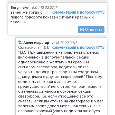
Serg makei
9:04 12.02.2017
зачем же тогда с
Комментарий к вопросу №13
левого поворота показан сигнал и красный и
зелёный,
Ответить
Администратор
11:48 13.02.2017
Согласно п. ПДД
Комментарий к вопросу №13
"13.5. При движении в направлении стрелки,
включенной в дополнительной секции
одновременно с желтым или красным
сигналом светофора, водитель обязан
уступить дорогу транспортным средствам,
движущимся с других направлений." Поэтому
водитель легкового авто имеет
преимущество. У него стрелка горит вместе
с зеленым сигналом в основной секции
светофора. Т.е. если упрощенно все это
сказать, если вы стоите на светофоре и у вас
зеленым горит дополнительная секция, а на
основной красный (как у водителя автобуса