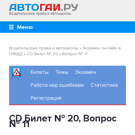
Водительские права и автошколы
Меню
Водительские права и автошколы
»
Экзамен он-лайн в
ГИБДД
»
CD Билет № 20
»
Вопрос № 11
Билеты
Темы
Экзамен
Работа над ошибками
Статистика
Регистрация
CD Билет № 20, Вопрос
№ 11