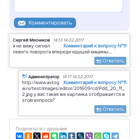
Сергей Мясников
14:13 14.02.2017
я не вижу сигнал
Комментарий к вопросу №11
левого поворота впереди идущей машины,,,,
Ответить
Администратор
14:17 14.02.2017
http://www.avtog
Комментарий к вопросу №11
ai.ru/test/images/editor/201609/cd/Pdd_20_11_
2.jpg у вас такая же картинка отображается в
этом вопросе?
Ответить
Поделиться с друзьями