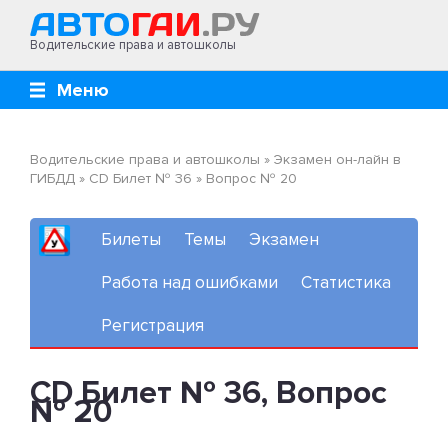
Водительские права и автошколы
Меню
Водительские права и автошколы
»
Экзамен он-лайн в
ГИБДД
»
CD Билет № 36
»
Вопрос № 20
Билеты
Темы
Экзамен
Работа над ошибками
Статистика
Регистрация
CD Билет № 36, Вопрос
№ 20