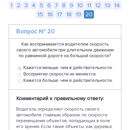
1
2
3
4
5
6
7
8
9
10
11
12
13
14
15
16
17
18
19
20
Вопрос № 20
Как воспринимается водителем скорость
своего автомобиля при длительном движении
по равнинной дороге на большой скорости?
Кажется меньше, чем в действительности.
Восприятие скорости не меняется.
Кажется больше, чем в действительности.
Комментарий к правильному ответу:
Водитель определяет скорость своего
автомобиля, главным образом, по скорости
перемещения объектов, попадающих в поле
его зрения. Если такие объекты, как деревья,