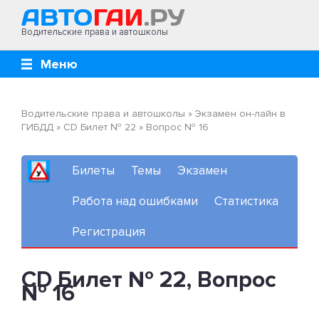
Водительские права и автошколы
Меню
Водительские права и автошколы
»
Экзамен он-лайн в
ГИБДД
»
CD Билет № 22
»
Вопрос № 16
Билеты
Темы
Экзамен
Работа над ошибками
Статистика
Регистрация
CD Билет № 22, Вопрос
№ 16