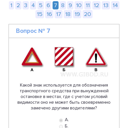
1
2
3
4
5
6
7
8
9
10
11
12
13
14
15
16
17
18
19
20
Вопрос № 7
Какой знак используется для обозначения
транспортного средства при вынужденной
остановке в местах, где с учетом условий
видимости оно не может быть своевременно
замечено другими водителями?
А.
Б.