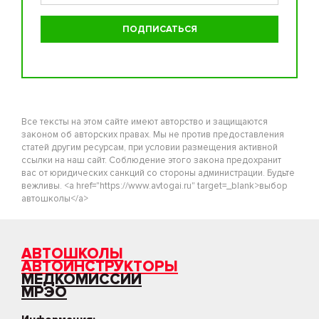
Все тексты на этом сайте имеют авторство и защищаются
законом об авторских правах. Мы не против предоставления
статей другим ресурсам, при условии размещения активной
ссылки на наш сайт. Соблюдение этого закона предохранит
вас от юридических санкций со стороны администрации. Будьте
вежливы. <a href="https://www.avtogai.ru" target=_blank>выбор
автошколы</a>
АВТОШКОЛЫ
АВТОИНСТРУКТОРЫ
МЕДКОМИССИИ
МРЭО