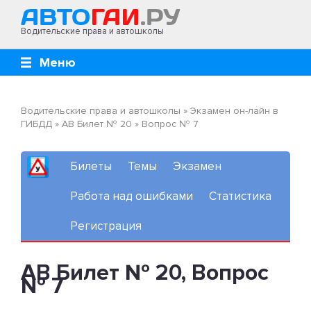
Водительские права и автошколы
Меню
Водительские права и автошколы
»
Экзамен он-лайн в
ГИБДД
»
AB Билет № 20
»
Вопрос № 7
Билеты
Темы
Экзамен
Работа над ошибками
Статистика
Регистрация
AB Билет № 20, Вопрос
№ 7