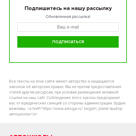
Подпишитесь на нашу рассылку
Обновленная рассылка!
Все тексты на этом сайте имеют авторство и защищаются
законом об авторских правах. Мы не против предоставления
статей другим ресурсам, при условии размещения активной
ссылки на наш сайт. Соблюдение этого закона предохранит
вас от юридических санкций со стороны администрации. Будьте
вежливы. <a href="https://www.avtogai.ru" target=_blank>выбор
автошколы</a>