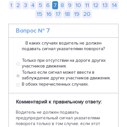
1
2
3
4
5
6
7
8
9
10
11
12
13
14
15
16
17
18
19
20
Вопрос № 7
В каких случаях водитель не должен
подавать сигнал указателями поворота?
Только при отсутствии на дороге других
участников движения.
Только если сигнал может ввести в
заблуждение других участников движения.
В обоих перечисленных случаях.
Комментарий к правильному ответу:
Водитель не должен подавать
предупредительный сигнал указателями
поворота только в том случае, если этот