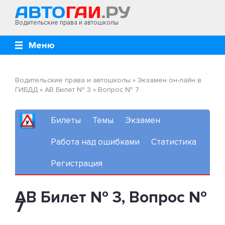
Водительские права и автошколы
Меню
Водительские права и автошколы
»
Экзамен он-лайн в
ГИБДД
»
AB Билет № 3
»
Вопрос № 7
Билеты
Темы
Экзамен
Работа над ошибками
Статистика
Регистрация
AB Билет № 3, Вопрос №
7