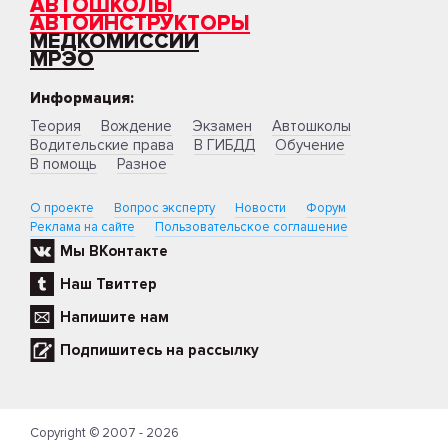
АВТОШКОЛЫ
АВТОИНСТРУКТОРЫ
МЕДКОМИССИИ
МРЭО
Информация:
Теория
Вождение
Экзамен
Автошколы
Водительские права
В ГИБДД
Обучение
В помощь
Разное
О проекте
Вопрос эксперту
Новости
Форум
Реклама на сайте
Пользовательское соглашение
Мы ВКонтакте
Наш Твиттер
Напишите нам
Подпишитесь на рассылку
Copyright © 2007 - 2026