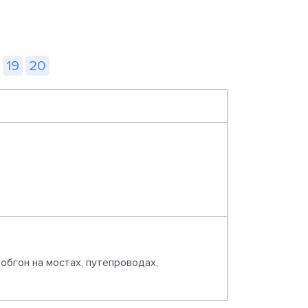
19
20
.
бгон на мостах, путепроводах,