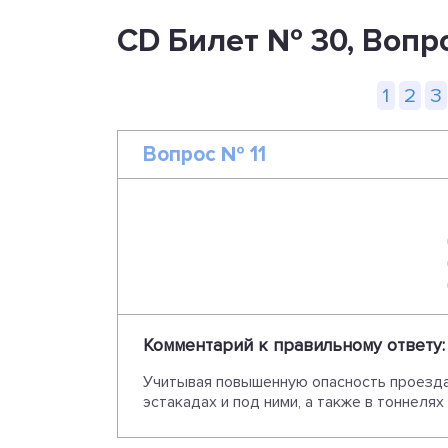
CD Билет № 30, Вопр
1
2
3
Вопрос № 11
Комментарий к правильному ответу:
Учитывая повышенную опасность проезда 
эстакадах и под ними, а также в тоннелях (п