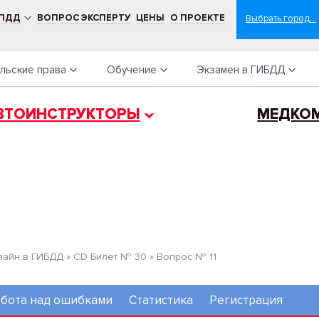
 ПДД
ВОПРОС ЭКСПЕРТУ
ЦЕНЫ
О ПРОЕКТЕ
льские права
Обучение
Экзамен в ГИБДД
ВТОИНСТРУКТОРЫ
МЕДКО
лайн в ГИБДД
»
CD Билет № 30
»
Вопрос № 11
бота над ошибками
Статистика
Регистрация