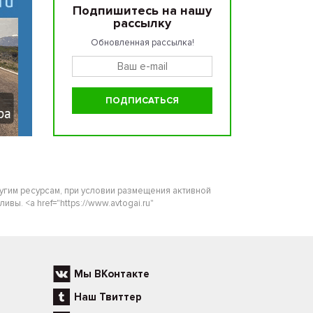
Подпишитесь на нашу
рассылку
Обновленная рассылка!
ругим ресурсам, при условии размещения активной
ы. <a href="https://www.avtogai.ru"
Мы ВКонтакте
Наш Твиттер