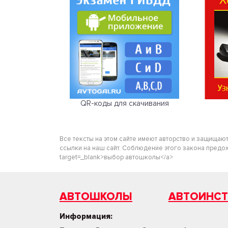
QR-коды для скачивания
Все тексты на этом сайте имеют авторство и защищаю
ссылки на наш сайт. Соблюдение этого закона предохра
target=_blank>выбор автошколы</a>
АВТОШКОЛЫ
АВТОИНС
Информация: