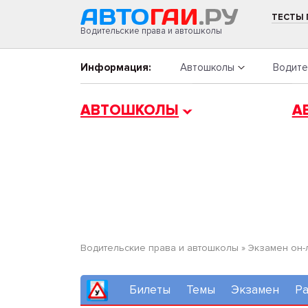
ТЕСТЫ
Водительские права и автошколы
Информация:
Автошколы
Водите
АВТОШКОЛЫ
А
Водительские права и автошколы
»
Экзамен он-
Билеты
Темы
Экзамен
Ра