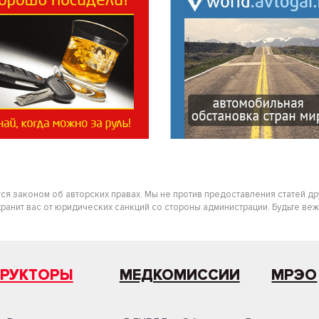
тся законом об авторских правах. Мы не против предоставления статей д
нит вас от юридических санкций со стороны администрации. Будьте вежлив
ТРУКТОРЫ
МЕДКОМИССИИ
МРЭО