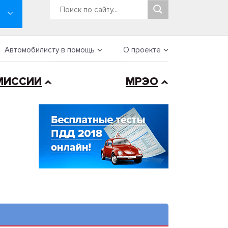
Автомобилисту в помощь
О проекте
МИССИИ
МРЭО