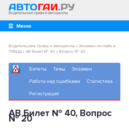
Водительские права и автошколы
Меню
Водительские права и автошколы
»
Экзамен он-лайн в
ГИБДД
»
AB Билет № 40
»
Вопрос № 20
Билеты
Темы
Экзамен
Работа над ошибками
Статистика
Регистрация
AB Билет № 40, Вопрос
№ 20