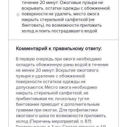
течение 20 минут. Ожоговые пузыри не
вскрывать, остатки одежды с обожженной
поверхности не удалять, место ожога
накрыть стерильной салфеткой (не
бинтовать), по возможности приложить
холод и поить пострадавшего водой.
Комментарий к правильному ответу:
В первую очередь при ожоге необходимо
охладить обожженную раны водой в течение
не менее 20 минут. Вскрытие ожогового
пузыря и удаление с обожженной
поверхности остатков одежды не
допускаются. Место ожога необходимо
накрыть стерильной салфеткой, не
прибинтовывая ее, поскольку тугое
бинтование приводит к дополнительным
травмам при ожогах. Для профилактики
ожогового шока по возможности приложить
холод (Перечень мероприятий, п. 8.11;