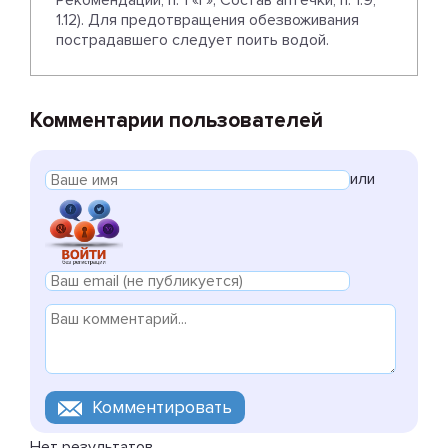
Рекомендации, п. 1 «г»; Состав аптечки, п. 1.9,
1.12). Для предотвращения обезвоживания
пострадавшего следует поить водой.
Комментарии пользователей
или
Нет результатов.