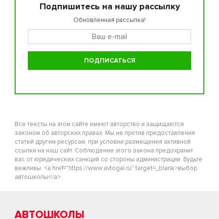
Подпишитесь на нашу рассылку
Обновленная рассылка!
Все тексты на этом сайте имеют авторство и защищаются
законом об авторских правах. Мы не против предоставления
статей другим ресурсам, при условии размещения активной
ссылки на наш сайт. Соблюдение этого закона предохранит
вас от юридических санкций со стороны администрации. Будьте
вежливы. <a href="https://www.avtogai.ru" target=_blank>выбор
автошколы</a>
АВТОШКОЛЫ