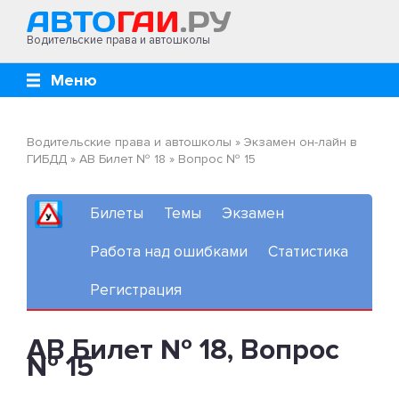
Водительские права и автошколы
Меню
Водительские права и автошколы
»
Экзамен он-лайн в
ГИБДД
»
AB Билет № 18
»
Вопрос № 15
Билеты
Темы
Экзамен
Работа над ошибками
Статистика
Регистрация
AB Билет № 18, Вопрос
№ 15