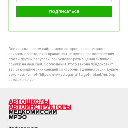
Все тексты на этом сайте имеют авторство и защищаются
законом об авторских правах. Мы не против предоставления
статей другим ресурсам, при условии размещения активной
ссылки на наш сайт. Соблюдение этого закона предохранит
вас от юридических санкций со стороны администрации. Будьте
вежливы. <a href="https://www.avtogai.ru" target=_blank>выбор
автошколы</a>
АВТОШКОЛЫ
АВТОИНСТРУКТОРЫ
МЕДКОМИССИИ
МРЭО