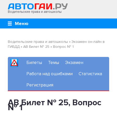
Водительские права и автошколы
Меню
Водительские права и автошколы
»
Экзамен он-лайн в
ГИБДД
»
AB Билет № 25
»
Вопрос № 1
Билеты
Темы
Экзамен
Работа над ошибками
Статистика
Регистрация
AB Билет № 25, Вопрос
№ 1