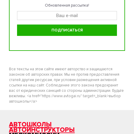
Обновленная рассылка!
Все тексты на этом сайте имеют авторство и защищаются
законом об авторских правах. Мы не против предоставления
статей другим ресурсам, при условии размещения активной
ссылки на наш сайт. Соблюдение этого закона предохранит
вас от юридических санкций со стороны администрации. Будьте
вежливы. <a href="https://www.avtogai.ru" target=_blank>выбор
автошколы</a>
АВТОШКОЛЫ
АВТОИНСТРУКТОРЫ