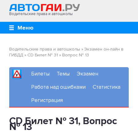
Водительские права и автошколы
Меню
Водительские права и автошколы
»
Экзамен он-лайн в
ГИБДД
»
CD Билет № 31
»
Вопрос № 13
Билеты
Темы
Экзамен
Работа над ошибками
Статистика
Регистрация
CD Билет № 31, Вопрос
№ 13