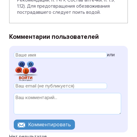
Рекомендации, п. 1 «г»; Состав аптечки, п. 1.9,
1.12). Для предотвращения обезвоживания
пострадавшего следует поить водой.
Комментарии пользователей
или
Нет результатов.