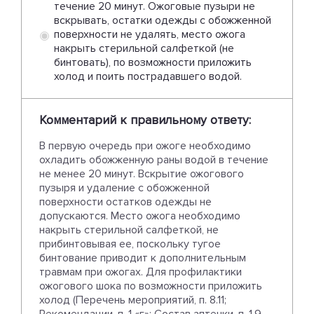
течение 20 минут. Ожоговые пузыри не
вскрывать, остатки одежды с обожженной
поверхности не удалять, место ожога
накрыть стерильной салфеткой (не
бинтовать), по возможности приложить
холод и поить пострадавшего водой.
Комментарий к правильному ответу:
В первую очередь при ожоге необходимо
охладить обожженную раны водой в течение
не менее 20 минут. Вскрытие ожогового
пузыря и удаление с обожженной
поверхности остатков одежды не
допускаются. Место ожога необходимо
накрыть стерильной салфеткой, не
прибинтовывая ее, поскольку тугое
бинтование приводит к дополнительным
травмам при ожогах. Для профилактики
ожогового шока по возможности приложить
холод (Перечень мероприятий, п. 8.11;