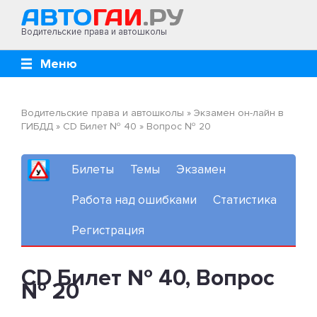
Водительские права и автошколы
Меню
Водительские права и автошколы
»
Экзамен он-лайн в
ГИБДД
»
CD Билет № 40
»
Вопрос № 20
Билеты
Темы
Экзамен
Работа над ошибками
Статистика
Регистрация
CD Билет № 40, Вопрос
№ 20