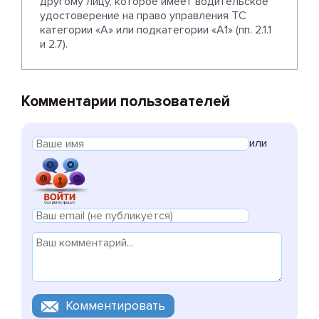
другому лицу, которое имеет водительское
удостоверение на право управления ТС
категории «А» или подкатегории «А1» (пп. 2.1.1
и 2.7).
Комментарии пользователей
или