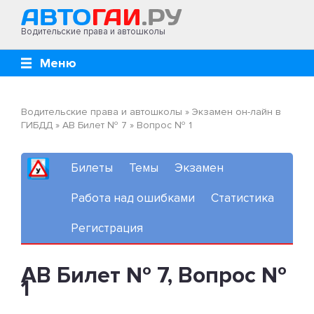
Водительские права и автошколы
Меню
Водительские права и автошколы
»
Экзамен он-лайн в
ГИБДД
»
AB Билет № 7
»
Вопрос № 1
Билеты
Темы
Экзамен
Работа над ошибками
Статистика
Регистрация
AB Билет № 7, Вопрос №
1