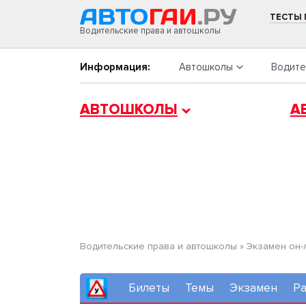
ТЕСТЫ
Водительские права и автошколы
Информация:
Автошколы
Водите
АВТОШКОЛЫ
А
Водительские права и автошколы
»
Экзамен он-
Билеты
Темы
Экзамен
Ра