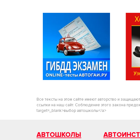
Все тексты на этом сайте имеют авторство и защищаю
ссылки на наш сайт. Соблюдение этого закона предохра
target=_blank>выбор автошколы</a>
АВТОШКОЛЫ
АВТОИНС