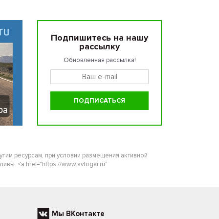
Подпишитесь на нашу
рассылку
Обновленная рассылка!
ругим ресурсам, при условии размещения активной
ы. <a href="https://www.avtogai.ru"
Мы ВКонтакте