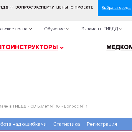
 ПДД
ВОПРОС ЭКСПЕРТУ
ЦЕНЫ
О ПРОЕКТЕ
льские права
Обучение
Экзамен в ГИБДД
ВТОИНСТРУКТОРЫ
МЕДКО
лайн в ГИБДД
»
CD Билет № 16
»
Вопрос № 1
бота над ошибками
Статистика
Регистрация