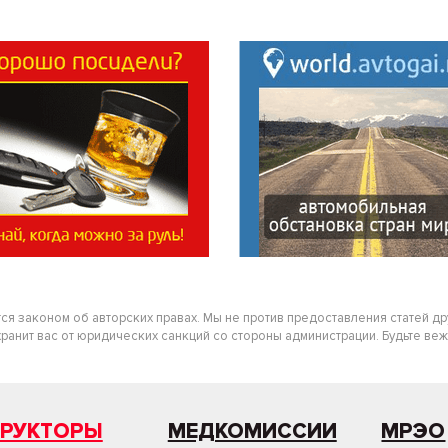
тся законом об авторских правах. Мы не против предоставления статей д
нит вас от юридических санкций со стороны администрации. Будьте вежлив
ТРУКТОРЫ
МЕДКОМИССИИ
МРЭО