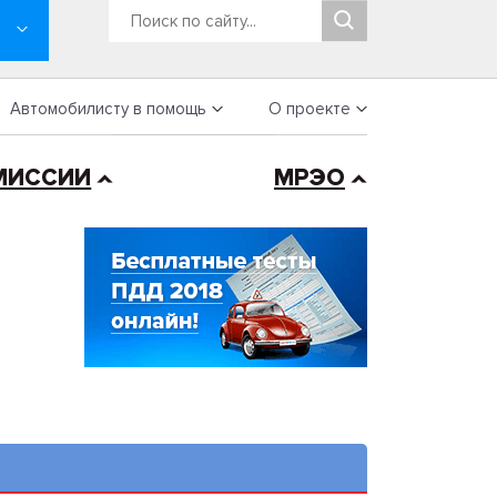
Автомобилисту в помощь
О проекте
МИССИИ
МРЭО