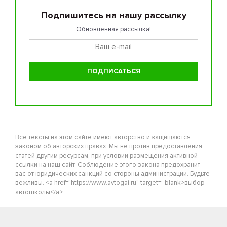
Подпишитесь на нашу рассылку
Обновленная рассылка!
Все тексты на этом сайте имеют авторство и защищаются
законом об авторских правах. Мы не против предоставления
статей другим ресурсам, при условии размещения активной
ссылки на наш сайт. Соблюдение этого закона предохранит
вас от юридических санкций со стороны администрации. Будьте
вежливы. <a href="https://www.avtogai.ru" target=_blank>выбор
автошколы</a>