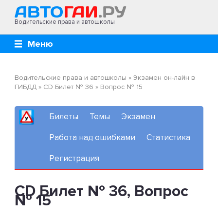
Водительские права и автошколы
Меню
Водительские права и автошколы
»
Экзамен он-лайн в
ГИБДД
»
CD Билет № 36
»
Вопрос № 15
Билеты
Темы
Экзамен
Работа над ошибками
Статистика
Регистрация
CD Билет № 36, Вопрос
№ 15