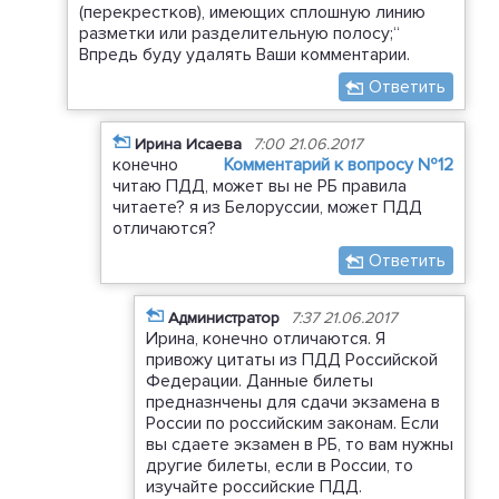
(перекрестков), имеющих сплошную линию
разметки или разделительную полосу;“
Впредь буду удалять Ваши комментарии.
Ответить
Ирина Исаева
7:00 21.06.2017
конечно
Комментарий к вопросу №12
читаю ПДД, может вы не РБ правила
читаете? я из Белоруссии, может ПДД
отличаются?
Ответить
Администратор
7:37 21.06.2017
Ирина, конечно отличаются. Я
привожу цитаты из ПДД Российской
Федерации. Данные билеты
предназнчены для сдачи экзамена в
России по российским законам. Если
вы сдаете экзамен в РБ, то вам нужны
другие билеты, если в России, то
изучайте российские ПДД.