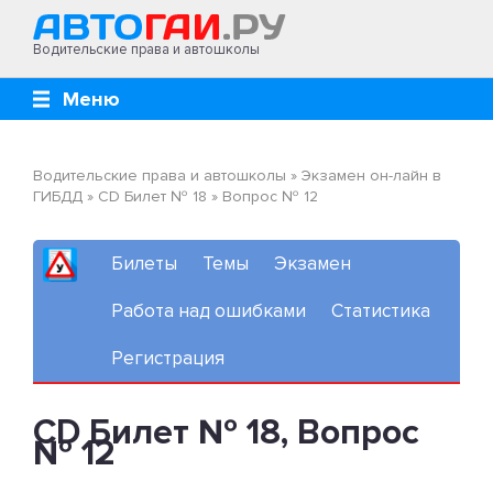
Водительские права и автошколы
Меню
Водительские права и автошколы
»
Экзамен он-лайн в
ГИБДД
»
CD Билет № 18
»
Вопрос № 12
Билеты
Темы
Экзамен
Работа над ошибками
Статистика
Регистрация
CD Билет № 18, Вопрос
№ 12