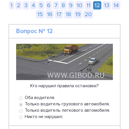
1
2
3
4
5
6
7
8
9
10
11
12
13
14
15
16
17
18
19
20
Вопрос № 12
Кто нарушил правила остановки?
Оба водителя.
Только водитель грузового автомобиля.
Только водитель легкового автомобиля.
Никто не нарушил.