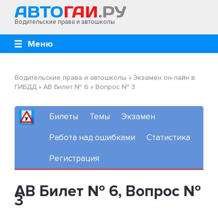
Водительские права и автошколы
Меню
Водительские права и автошколы
»
Экзамен он-лайн в
ГИБДД
»
AB Билет № 6
»
Вопрос № 3
Билеты
Темы
Экзамен
Работа над ошибками
Статистика
Регистрация
AB Билет № 6, Вопрос №
3