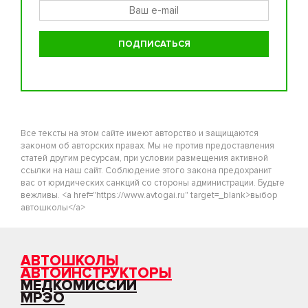
Все тексты на этом сайте имеют авторство и защищаются
законом об авторских правах. Мы не против предоставления
статей другим ресурсам, при условии размещения активной
ссылки на наш сайт. Соблюдение этого закона предохранит
вас от юридических санкций со стороны администрации. Будьте
вежливы. <a href="https://www.avtogai.ru" target=_blank>выбор
автошколы</a>
АВТОШКОЛЫ
АВТОИНСТРУКТОРЫ
МЕДКОМИССИИ
МРЭО