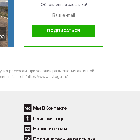
Обновленная рассылка!
ругим ресурсам, при условии размещения активной
ы. <a href="https://www.avtogai.ru"
Мы ВКонтакте
Наш Твиттер
Напишите нам
Подпишитесь на рассылку