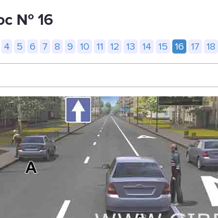
ос № 16
4
5
6
7
8
9
10
11
12
13
14
15
16
17
18