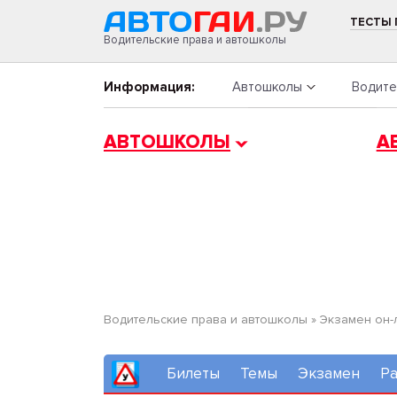
ТЕСТЫ
Водительские права и автошколы
Информация:
Автошколы
Водите
АВТОШКОЛЫ
А
Водительские права и автошколы
»
Экзамен он-
Билеты
Темы
Экзамен
Ра