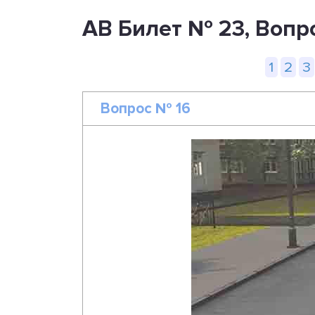
AB Билет № 23, Вопр
1
2
3
Вопрос № 16