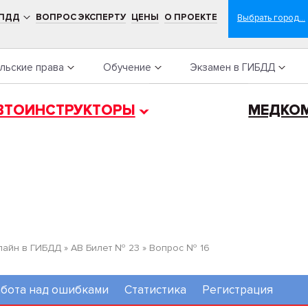
 ПДД
ВОПРОС ЭКСПЕРТУ
ЦЕНЫ
О ПРОЕКТЕ
льские права
Обучение
Экзамен в ГИБДД
ВТОИНСТРУКТОРЫ
МЕДКО
лайн в ГИБДД
»
AB Билет № 23
»
Вопрос № 16
бота над ошибками
Статистика
Регистрация