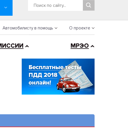
Автомобилисту в помощь
О проекте
МИССИИ
МРЭО