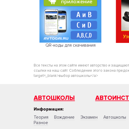
QR-коды для скачивания
Все тексты на этом сайте имеют авторство и защищаю
ссылки на наш сайт. Соблюдение этого закона предохра
target=_blank>выбор автошколы</a>
АВТОШКОЛЫ
АВТОИНС
Информация:
Теория
Вождение
Экзамен
Автошколы
Разное