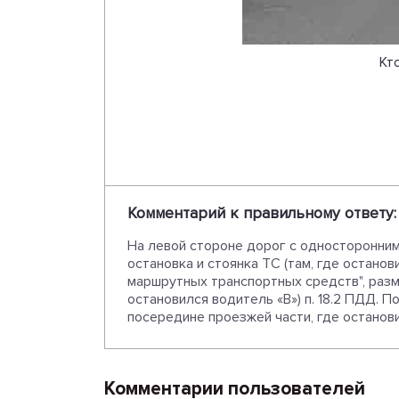
Кт
Комментарий к правильному ответу:
На левой стороне дорог с односторонним
остановка и стоянка ТС (там, где останов
маршрутных транспортных средств", разме
остановился водитель «В») п. 18.2 ПДД. 
посередине проезжей части, где останов
Комментарии пользователей