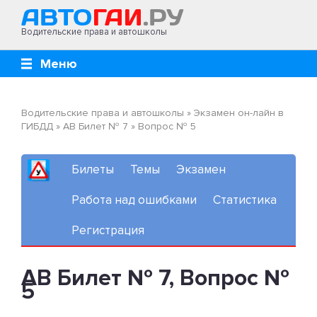
Водительские права и автошколы
Меню
Водительские права и автошколы
»
Экзамен он-лайн в
ГИБДД
»
AB Билет № 7
»
Вопрос № 5
Билеты
Темы
Экзамен
Работа над ошибками
Статистика
Регистрация
AB Билет № 7, Вопрос №
5