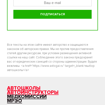
Все тексты на этом сайте имеют авторство и защищаются
законом об авторских правах. Мы не против предоставления
статей другим ресурсам, при условии размещения активной
ссылки на наш сайт. Соблюдение этого закона предохранит
вас от юридических санкций со стороны администрации. Будьте
вежливы. <a href="https://www.avtogai.ru" target=_blank>выбор
автошколы</a>
АВТОШКОЛЫ
АВТОИНСТРУКТОРЫ
МЕДКОМИССИИ
МРЭО