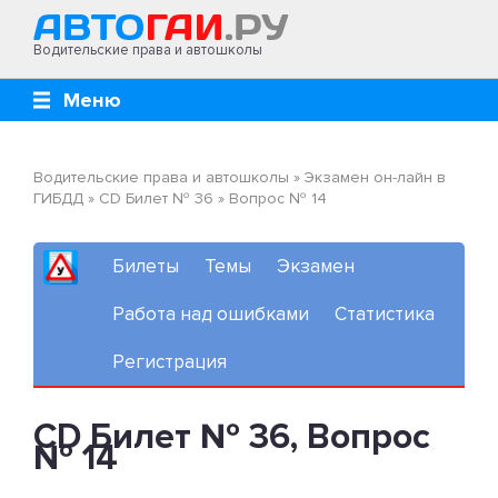
Водительские права и автошколы
Меню
Водительские права и автошколы
»
Экзамен он-лайн в
ГИБДД
»
CD Билет № 36
»
Вопрос № 14
Билеты
Темы
Экзамен
Работа над ошибками
Статистика
Регистрация
CD Билет № 36, Вопрос
№ 14