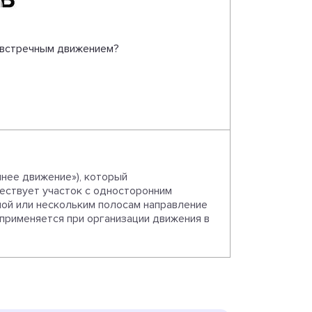
о встречным движением?
ннее движение»), который
шествует участок с односторонним
дной или нескольким полосам направление
 применяется при организации движения в