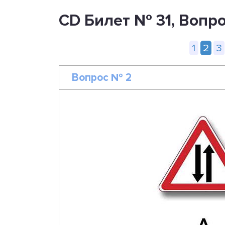
CD Билет № 31, Вопр
1
2
3
Вопрос № 2