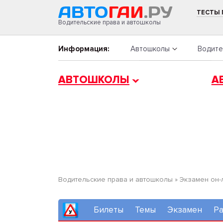
ТЕСТЫ
Водительские права и автошколы
Информация:
Автошколы
Водите
АВТОШКОЛЫ
А
Водительские права и автошколы
»
Экзамен он-
Билеты
Темы
Экзамен
Ра