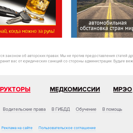
тся законом об авторских правах. Мы не против предоставления статей д
нит вас от юридических санкций со стороны администрации. Будьте вежлив
ТРУКТОРЫ
МЕДКОМИССИИ
МРЭО
Водительские права
В ГИБДД
Обучение
В помощь
Реклама на сайте
Пользовательское соглашение