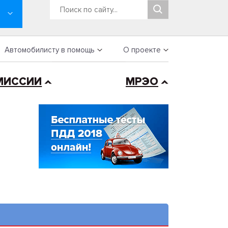
Автомобилисту в помощь
О проекте
МИССИИ
МРЭО