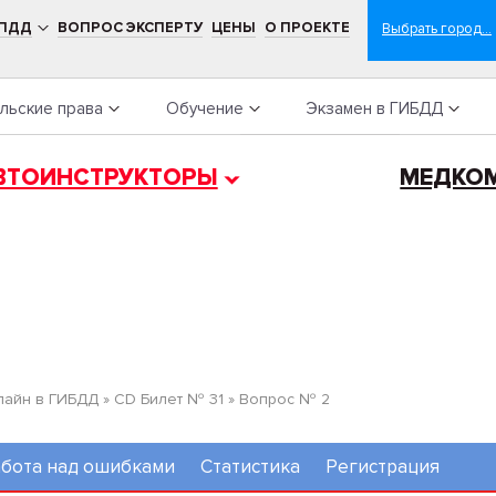
 ПДД
ВОПРОС ЭКСПЕРТУ
ЦЕНЫ
О ПРОЕКТЕ
льские права
Обучение
Экзамен в ГИБДД
ВТОИНСТРУКТОРЫ
МЕДКО
лайн в ГИБДД
»
CD Билет № 31
»
Вопрос № 2
бота над ошибками
Статистика
Регистрация