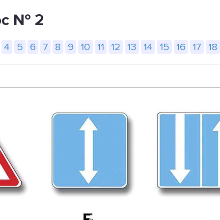
ос № 2
4
5
6
7
8
9
10
11
12
13
14
15
16
17
18