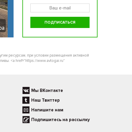
ругим ресурсам, при условии размещения активной
ы. <a href="https://www.avtogai.ru"
Мы ВКонтакте
Наш Твиттер
Напишите нам
Подпишитесь на рассылку