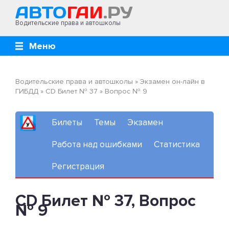
Водительские права и автошколы
Меню
Водительские права и автошколы
»
Экзамен он-лайн в
ГИБДД
»
CD Билет № 37
»
Вопрос № 9
Билеты
Темы
Экзамен
Работа над ошибками
Статистика
Регистрация
CD Билет № 37, Вопрос
№ 9