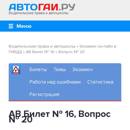
Водительские права и автошколы
Меню
Водительские права и автошколы
»
Экзамен он-лайн в
ГИБДД
»
AB Билет № 16
»
Вопрос № 20
Билеты
Темы
Экзамен
Работа над ошибками
Статистика
Регистрация
AB Билет № 16, Вопрос
№ 20