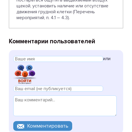
постараться ощутить выдыхаемый воздух
щекой, установить наличие или отсутствие
движения грудной клетки (Перечень
мероприятий, п. 4.1 – 4.3).
Комментарии пользователей
или