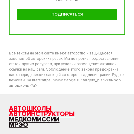
Все тексты на этом сайте имеют авторство и защищаются
законом об авторских правах. Мы не против предоставления
статей другим ресурсам, при условии размещения активной
ссылки на наш сайт. Соблюдение этого закона предохранит
вас от юридических санкций со стороны администрации. Будьте
вежливы. <a href="https://www.avtogai.ru" target=_blank>выбор
автошколы</a>
АВТОШКОЛЫ
АВТОИНСТРУКТОРЫ
МЕДКОМИССИИ
МРЭО