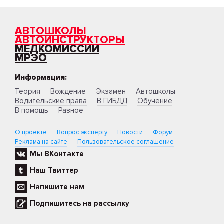
АВТОШКОЛЫ
АВТОИНСТРУКТОРЫ
МЕДКОМИССИИ
МРЭО
Информация:
Теория
Вождение
Экзамен
Автошколы
Водительские права
В ГИБДД
Обучение
В помощь
Разное
О проекте
Вопрос эксперту
Новости
Форум
Реклама на сайте
Пользовательское соглашение
Мы ВКонтакте
Наш Твиттер
Напишите нам
Подпишитесь на рассылку