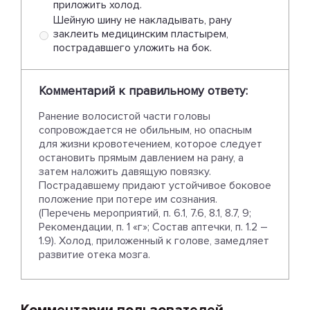
приложить холод.
Шейную шину не накладывать, рану
заклеить медицинским пластырем,
пострадавшего уложить на бок.
Комментарий к правильному ответу:
Ранение волосистой части головы
сопровождается не обильным, но опасным
для жизни кровотечением, которое следует
остановить прямым давлением на рану, а
затем наложить давящую повязку.
Пострадавшему придают устойчивое боковое
положение при потере им сознания.
(Перечень мероприятий, п. 6.1, 7.6, 8.1, 8.7, 9;
Рекомендации, п. 1 «г»; Состав аптечки, п. 1.2 –
1.9). Холод, приложенный к голове, замедляет
развитие отека мозга.