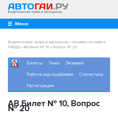
Водительские права и автошколы
Меню
Водительские права и автошколы
»
Экзамен он-лайн в
ГИБДД
»
AB Билет № 10
»
Вопрос № 20
Билеты
Темы
Экзамен
Работа над ошибками
Статистика
Регистрация
AB Билет № 10, Вопрос
№ 20