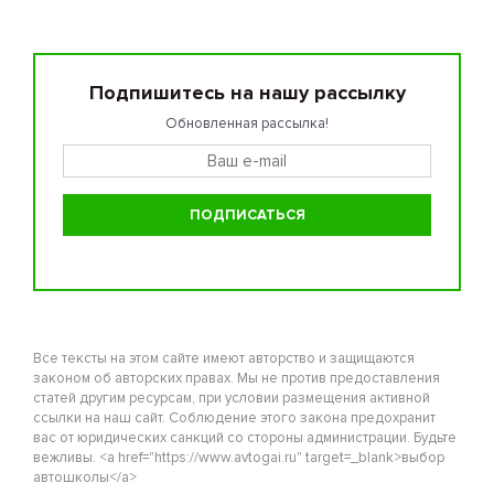
Подпишитесь на нашу рассылку
Обновленная рассылка!
Все тексты на этом сайте имеют авторство и защищаются
законом об авторских правах. Мы не против предоставления
статей другим ресурсам, при условии размещения активной
ссылки на наш сайт. Соблюдение этого закона предохранит
вас от юридических санкций со стороны администрации. Будьте
вежливы. <a href="https://www.avtogai.ru" target=_blank>выбор
автошколы</a>