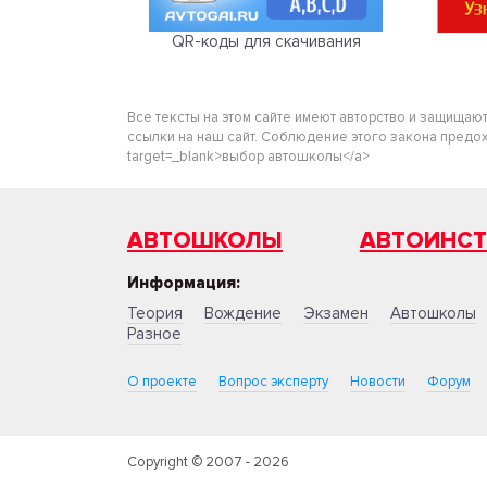
QR-коды для скачивания
Все тексты на этом сайте имеют авторство и защищаю
ссылки на наш сайт. Соблюдение этого закона предохра
target=_blank>выбор автошколы</a>
АВТОШКОЛЫ
АВТОИНС
Информация:
Теория
Вождение
Экзамен
Автошколы
Разное
О проекте
Вопрос эксперту
Новости
Форум
Copyright © 2007 - 2026