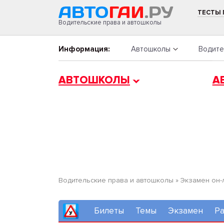
ТЕСТЫ
Водительские права и автошколы
Информация:
Автошколы
Водите
АВТОШКОЛЫ
А
Водительские права и автошколы
»
Экзамен он-
Билеты
Темы
Экзамен
Ра