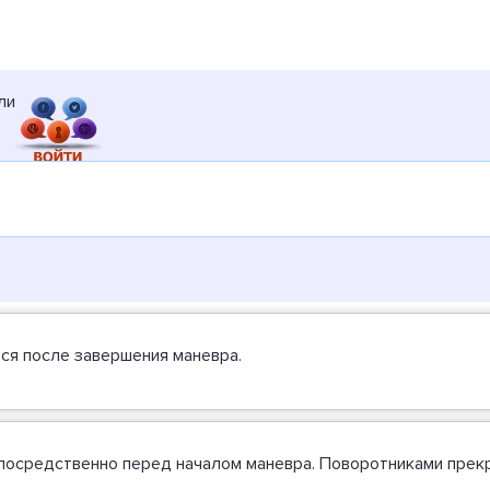
ли
ется после завершения маневра.
епосредственно перед началом маневра. Поворотниками прек