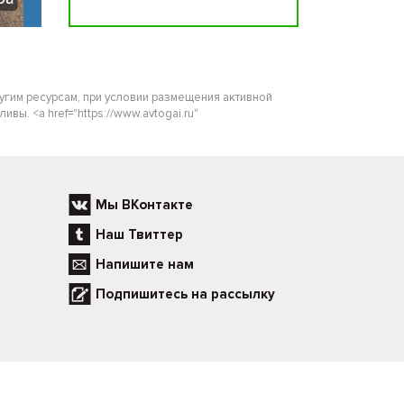
ругим ресурсам, при условии размещения активной
ы. <a href="https://www.avtogai.ru"
Мы ВКонтакте
Наш Твиттер
Напишите нам
Подпишитесь на рассылку