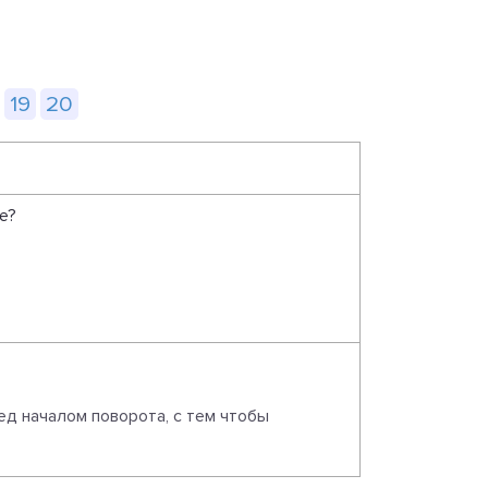
19
20
е?
д началом поворота, с тем чтобы