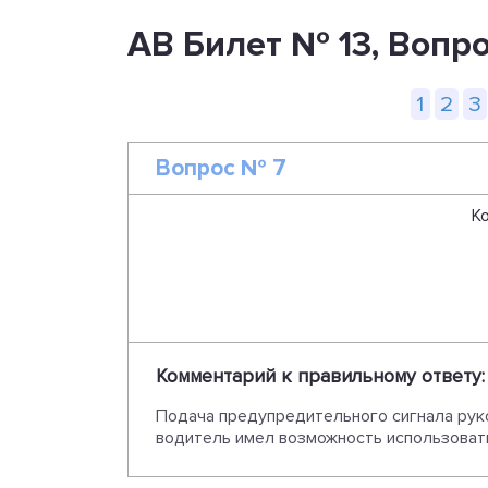
AB Билет № 13, Вопр
1
2
3
Вопрос № 7
К
Комментарий к правильному ответу:
Подача предупредительного сигнала рук
водитель имел возможность использовать 