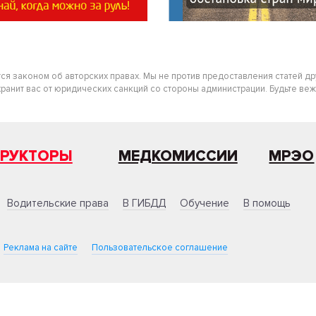
тся законом об авторских правах. Мы не против предоставления статей д
нит вас от юридических санкций со стороны администрации. Будьте вежлив
ТРУКТОРЫ
МЕДКОМИССИИ
МРЭО
Водительские права
В ГИБДД
Обучение
В помощь
Реклама на сайте
Пользовательское соглашение