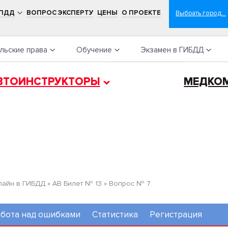
 ПДД
ВОПРОС ЭКСПЕРТУ
ЦЕНЫ
О ПРОЕКТЕ
льские права
Обучение
Экзамен в ГИБДД
ВТОИНСТРУКТОРЫ
МЕДКО
лайн в ГИБДД
»
AB Билет № 13
»
Вопрос № 7
бота над ошибками
Статистика
Регистрация