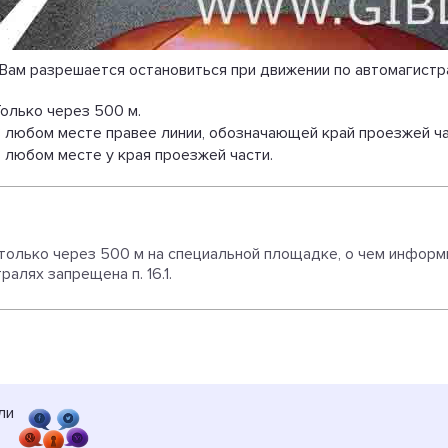
 Вам разрешается остановиться при движении по автомагистр
олько через 500 м.
 любом месте правее линии, обозначающей край проезжей ча
 любом месте у края проезжей части.
 только через 500 м на специальной площадке, о чем информ
алях запрещена п. 16.1.
ли