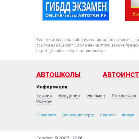
Все тексты на этом сайте имеют авторство и защищаю
ссылки на наш сайт. Соблюдение этого закона предохра
target=_blank>выбор автошколы</a>
АВТОШКОЛЫ
АВТОИНС
Информация:
Теория
Вождение
Экзамен
Автошколы
Разное
О проекте
Вопрос эксперту
Новости
Форум
Copyright © 2007 - 2026