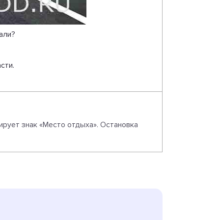
али?
сти.
ирует знак «Место отдыха». Остановка