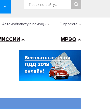
Автомобилисту в помощь
О проекте
МИССИИ
МРЭО