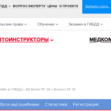
 ПДД
ВОПРОС ЭКСПЕРТУ
ЦЕНЫ
О ПРОЕКТЕ
льские права
Обучение
Экзамен в ГИБДД
ВТОИНСТРУКТОРЫ
МЕДКО
лайн в ГИБДД
»
AB Билет № 28
»
Вопрос № 16
бота над ошибками
Статистика
Регистрация