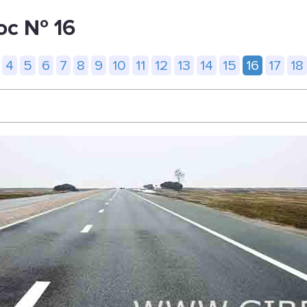
ос № 16
4
5
6
7
8
9
10
11
12
13
14
15
16
17
18