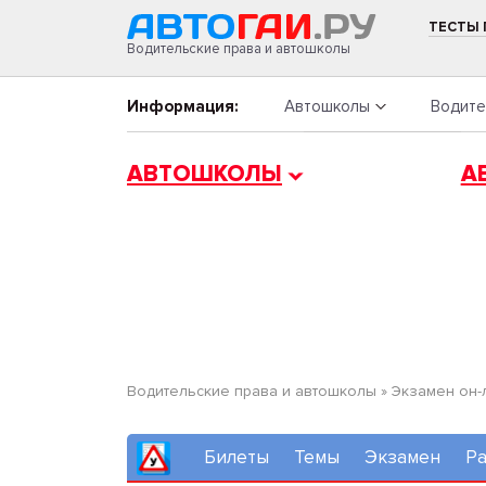
ТЕСТЫ
Водительские права и автошколы
Информация:
Автошколы
Водите
АВТОШКОЛЫ
А
Водительские права и автошколы
»
Экзамен он-
Билеты
Темы
Экзамен
Ра