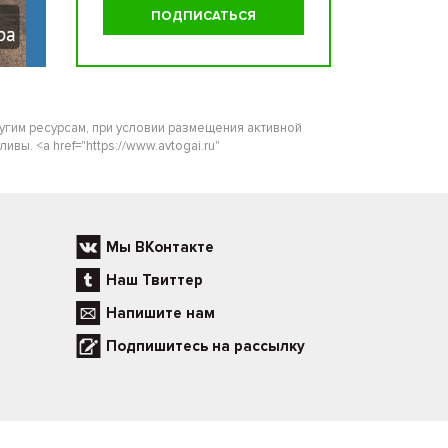
ругим ресурсам, при условии размещения активной
ы. <a href="https://www.avtogai.ru"
Мы ВКонтакте
Наш Твиттер
Напишите нам
Подпишитесь на рассылку