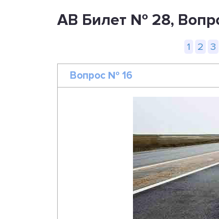
AB Билет № 28, Вопр
1
2
3
Вопрос № 16