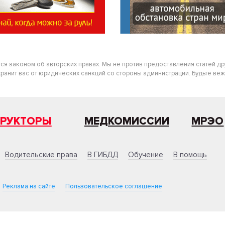
тся законом об авторских правах. Мы не против предоставления статей д
нит вас от юридических санкций со стороны администрации. Будьте вежлив
ТРУКТОРЫ
МЕДКОМИССИИ
МРЭО
Водительские права
В ГИБДД
Обучение
В помощь
Реклама на сайте
Пользовательское соглашение